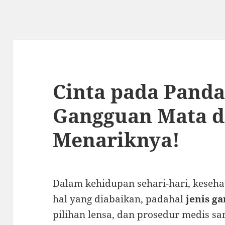
Cinta pada Panda
Gangguan Mata d
Menariknya!
Dalam kehidupan sehari-hari, keseha
hal yang diabaikan, padahal
jenis g
pilihan lensa, dan prosedur medis sa