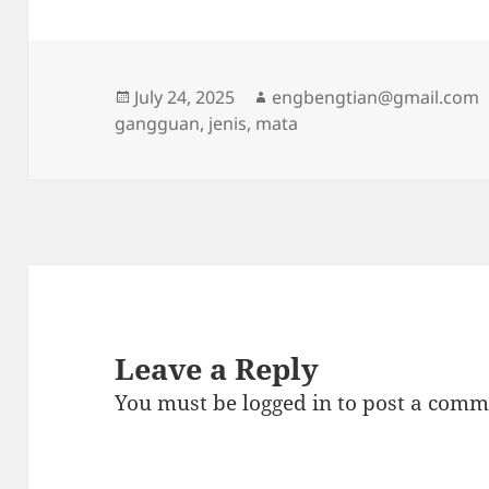
Posted
Author
July 24, 2025
engbengtian@gmail.com
on
gangguan
,
jenis
,
mata
Leave a Reply
You must be
logged in
to post a comm