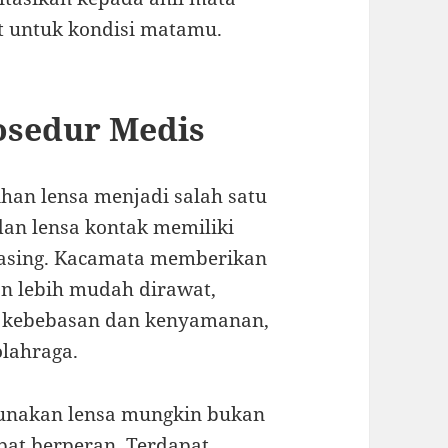
t untuk kondisi matamu.
osedur Medis
han lensa menjadi salah satu
an lensa kontak memiliki
asing. Kacamata memberikan
an lebih mudah dirawat,
 kebebasan dan kenyamanan,
olahraga.
unakan lensa mungkin bukan
apat berperan. Terdapat