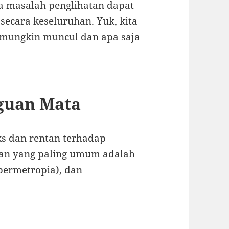
a masalah penglihatan dapat
ecara keseluruhan. Yuk, kita
 mungkin muncul dan apa saja
guan Mata
ks dan rentan terhadap
uan yang paling umum adalah
permetropia), dan