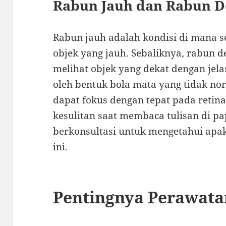
Rabun Jauh dan Rabun D
Rabun jauh adalah kondisi di mana s
objek yang jauh. Sebaliknya, rabun
melihat objek yang dekat dengan jel
oleh bentuk bola mata yang tidak nor
dapat fokus dengan tepat pada reti
kesulitan saat membaca tulisan di p
berkonsultasi untuk mengetahui ap
ini.
Pentingnya Perawata