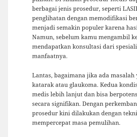
berbagai jenis prosedur, seperti LA
penglihatan dengan memodifikasi ben
menjadi semakin populer karena hasil
Namun, sebelum kamu mengambil kep
mendapatkan konsultasi dari spesia
manfaatnya.
Lantas, bagaimana jika ada masalah y
katarak atau glaukoma. Kedua kondi
medis lebih lanjut dan bisa berpote
secara signifikan. Dengan perkemban
prosedur kini dilakukan dengan tekn
mempercepat masa pemulihan.