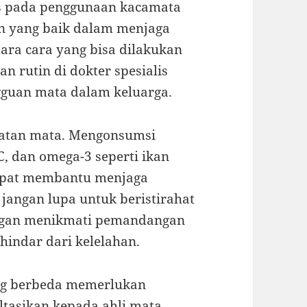
as pada penggunaan kacamata
an yang baik dalam menjaga
tara cara yang bisa dilakukan
 rutin di dokter spesialis
gguan mata dalam keluarga.
atan mata. Mengonsumsi
, dan omega-3 seperti ikan
dapat membantu menjaga
 jangan lupa untuk beristirahat
dengan menikmati pemandangan
rhindar dari kelelahan.
g berbeda memerlukan
ltasikan kepada ahli mata