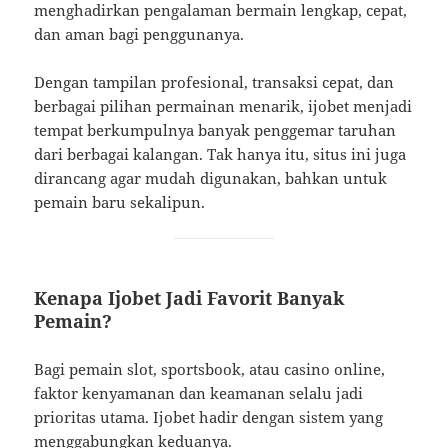
menghadirkan pengalaman bermain lengkap, cepat,
dan aman bagi penggunanya.
Dengan tampilan profesional, transaksi cepat, dan
berbagai pilihan permainan menarik, ijobet menjadi
tempat berkumpulnya banyak penggemar taruhan
dari berbagai kalangan. Tak hanya itu, situs ini juga
dirancang agar mudah digunakan, bahkan untuk
pemain baru sekalipun.
Kenapa Ijobet Jadi Favorit Banyak
Pemain?
Bagi pemain slot, sportsbook, atau casino online,
faktor kenyamanan dan keamanan selalu jadi
prioritas utama. Ijobet hadir dengan sistem yang
menggabungkan keduanya.