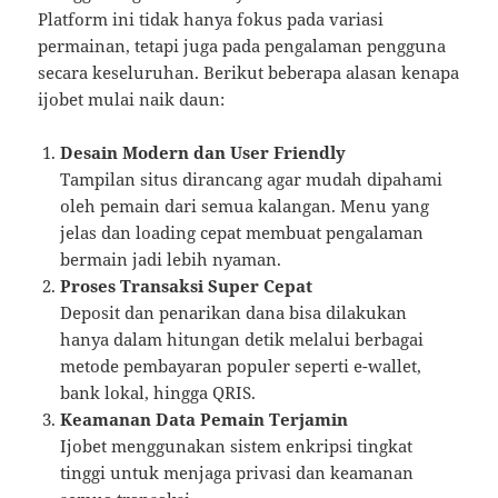
Platform ini tidak hanya fokus pada variasi
permainan, tetapi juga pada pengalaman pengguna
secara keseluruhan. Berikut beberapa alasan kenapa
ijobet mulai naik daun:
Desain Modern dan User Friendly
Tampilan situs dirancang agar mudah dipahami
oleh pemain dari semua kalangan. Menu yang
jelas dan loading cepat membuat pengalaman
bermain jadi lebih nyaman.
Proses Transaksi Super Cepat
Deposit dan penarikan dana bisa dilakukan
hanya dalam hitungan detik melalui berbagai
metode pembayaran populer seperti e-wallet,
bank lokal, hingga QRIS.
Keamanan Data Pemain Terjamin
Ijobet menggunakan sistem enkripsi tingkat
tinggi untuk menjaga privasi dan keamanan