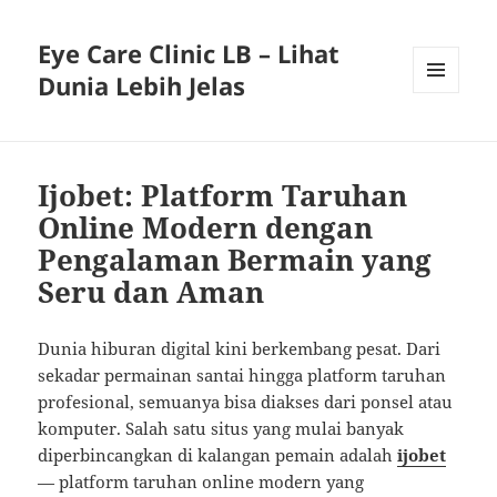
Eye Care Clinic LB – Lihat
Dunia Lebih Jelas
MENU
AND
WIDGETS
Ijobet: Platform Taruhan
Online Modern dengan
Pengalaman Bermain yang
Seru dan Aman
Dunia hiburan digital kini berkembang pesat. Dari
sekadar permainan santai hingga platform taruhan
profesional, semuanya bisa diakses dari ponsel atau
komputer. Salah satu situs yang mulai banyak
diperbincangkan di kalangan pemain adalah
ijobet
— platform taruhan online modern yang