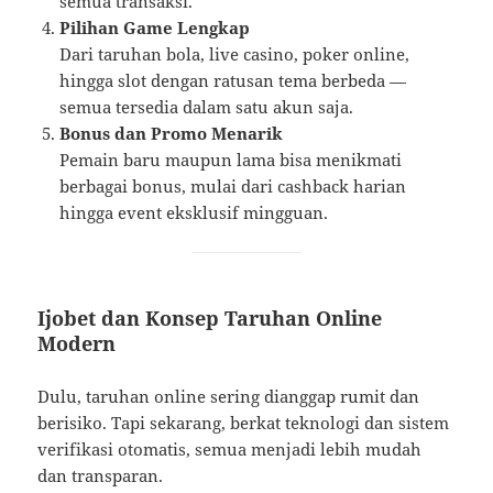
semua transaksi.
Pilihan Game Lengkap
Dari taruhan bola, live casino, poker online,
hingga slot dengan ratusan tema berbeda —
semua tersedia dalam satu akun saja.
Bonus dan Promo Menarik
Pemain baru maupun lama bisa menikmati
berbagai bonus, mulai dari cashback harian
hingga event eksklusif mingguan.
Ijobet dan Konsep Taruhan Online
Modern
Dulu, taruhan online sering dianggap rumit dan
berisiko. Tapi sekarang, berkat teknologi dan sistem
verifikasi otomatis, semua menjadi lebih mudah
dan transparan.