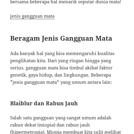
bersama beberapa hal menarik seputar dunia mata!
jenis gangguan mata
Beragam Jenis Gangguan Mata
Ada banyak hal yang bisa memengaruhi kualitas
penglihatan kita. Dari yang ringan hingga yang
serius, gangguan mata bisa timbul akibat faktor
genetik, gaya hidup, dan lingkungan. Beberapa
*jenis gangguan mata* yang umum antara lain:
Blaiblur dan Rabun Jauh
Salah satu gangguan yang sangat umum adalah
rabun dekat (miopia) dan rabun jauh
(hipermetropia). Miopia membuat kita sulit melihat