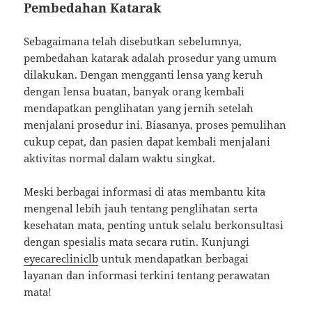
Pembedahan Katarak
Sebagaimana telah disebutkan sebelumnya,
pembedahan katarak adalah prosedur yang umum
dilakukan. Dengan mengganti lensa yang keruh
dengan lensa buatan, banyak orang kembali
mendapatkan penglihatan yang jernih setelah
menjalani prosedur ini. Biasanya, proses pemulihan
cukup cepat, dan pasien dapat kembali menjalani
aktivitas normal dalam waktu singkat.
Meski berbagai informasi di atas membantu kita
mengenal lebih jauh tentang penglihatan serta
kesehatan mata, penting untuk selalu berkonsultasi
dengan spesialis mata secara rutin. Kunjungi
eyecarecliniclb
untuk mendapatkan berbagai
layanan dan informasi terkini tentang perawatan
mata!