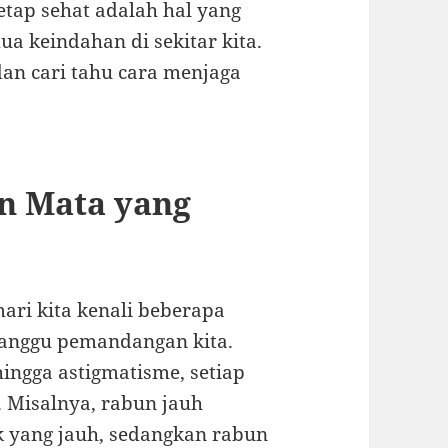
etap sehat adalah hal yang
ua keindahan di sekitar kita.
 dan cari tahu cara menjaga
n Mata yang
ari kita kenali beberapa
anggu pemandangan kita.
hingga astigmatisme, setiap
. Misalnya, rabun jauh
k yang jauh, sedangkan rabun