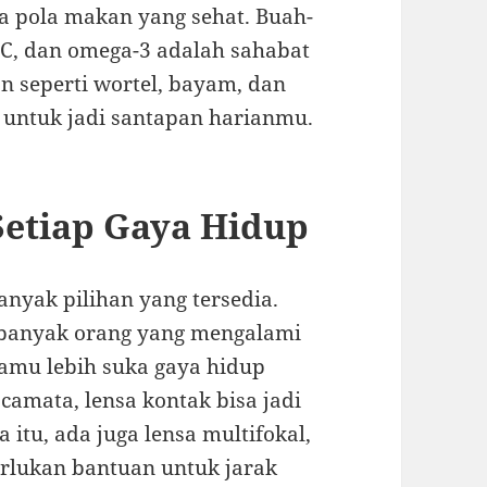
a pola makan yang sehat. Buah-
 C, dan omega-3 adalah sahabat
n seperti wortel, bayam, dan
p untuk jadi santapan harianmu.
Setiap Gaya Hidup
anyak pilihan yang tersedia.
i banyak orang yang mengalami
amu lebih suka gaya hidup
acamata, lensa kontak bisa jadi
itu, ada juga lensa multifokal,
rlukan bantuan untuk jarak