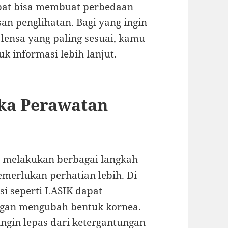
tepat bisa membuat perbedaan
n penglihatan. Bagi yang ingin
 lensa yang paling sesuai, kamu
k informasi lebih lanjut.
ika Perawatan
 melakukan berbagai langkah
merlukan perhatian lebih. Di
si seperti LASIK dapat
ngan mengubah bentuk kornea.
 ingin lepas dari ketergantungan