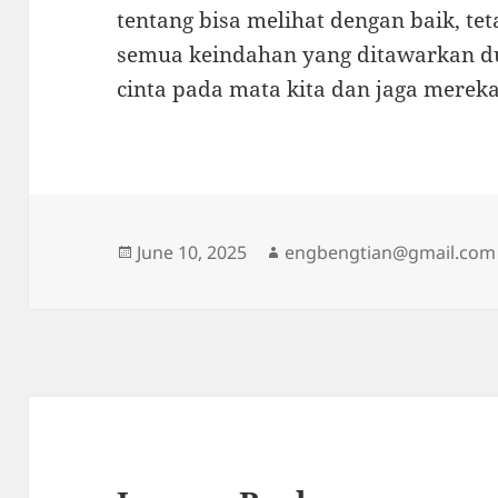
tentang bisa melihat dengan baik, te
semua keindahan yang ditawarkan dun
cinta pada mata kita dan jaga merek
Posted
Author
June 10, 2025
engbengtian@gmail.com
on