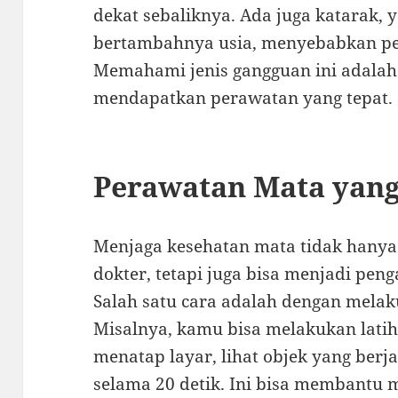
dekat sebaliknya. Ada juga katarak, 
bertambahnya usia, menyebabkan pe
Memahami jenis gangguan ini adalah
mendapatkan perawatan yang tepat.
Perawatan Mata yan
Menjaga kesehatan mata tidak hanya 
dokter, tetapi juga bisa menjadi p
Salah satu cara adalah dengan melak
Misalnya, kamu bisa melakukan latiha
menatap layar, lihat objek yang berja
selama 20 detik. Ini bisa membantu