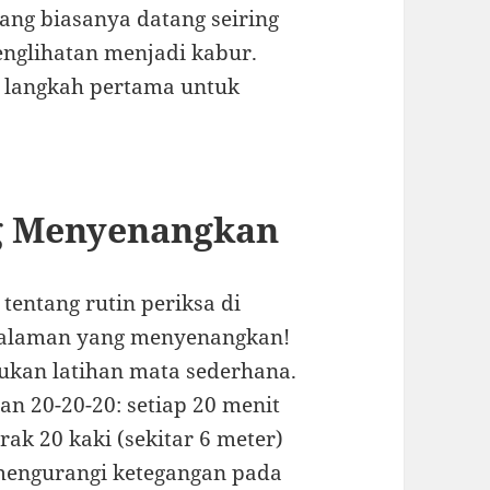
yang biasanya datang seiring
nglihatan menjadi kabur.
 langkah pertama untuk
g Menyenangkan
tentang rutin periksa di
engalaman yang menyenangkan!
ukan latihan mata sederhana.
n 20-20-20: setiap 20 menit
rak 20 kaki (sekitar 6 meter)
 mengurangi ketegangan pada