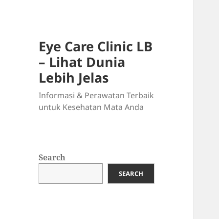
Eye Care Clinic LB
– Lihat Dunia
Lebih Jelas
Informasi & Perawatan Terbaik
untuk Kesehatan Mata Anda
Search
SEARCH