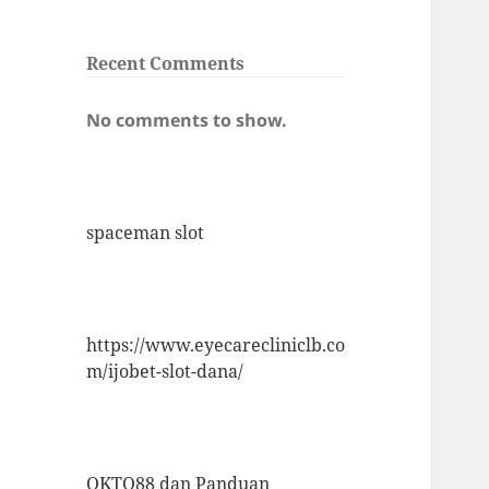
Recent Comments
No comments to show.
spaceman slot
https://www.eyecarecliniclb.co
m/ijobet-slot-dana/
OKTO88 dan Panduan