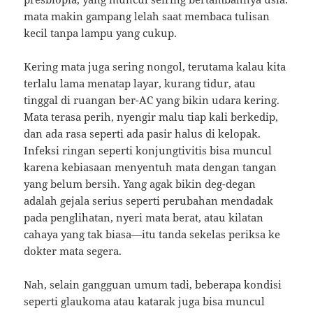
mata makin gampang lelah saat membaca tulisan
kecil tanpa lampu yang cukup.
Kering mata juga sering nongol, terutama kalau kita
terlalu lama menatap layar, kurang tidur, atau
tinggal di ruangan ber-AC yang bikin udara kering.
Mata terasa perih, nyengir malu tiap kali berkedip,
dan ada rasa seperti ada pasir halus di kelopak.
Infeksi ringan seperti konjungtivitis bisa muncul
karena kebiasaan menyentuh mata dengan tangan
yang belum bersih. Yang agak bikin deg-degan
adalah gejala serius seperti perubahan mendadak
pada penglihatan, nyeri mata berat, atau kilatan
cahaya yang tak biasa—itu tanda sekelas periksa ke
dokter mata segera.
Nah, selain gangguan umum tadi, beberapa kondisi
seperti glaukoma atau katarak juga bisa muncul