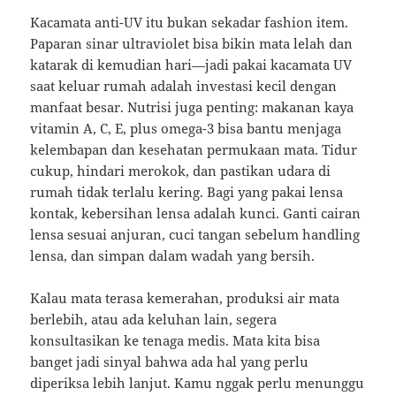
Kacamata anti-UV itu bukan sekadar fashion item.
Paparan sinar ultraviolet bisa bikin mata lelah dan
katarak di kemudian hari—jadi pakai kacamata UV
saat keluar rumah adalah investasi kecil dengan
manfaat besar. Nutrisi juga penting: makanan kaya
vitamin A, C, E, plus omega-3 bisa bantu menjaga
kelembapan dan kesehatan permukaan mata. Tidur
cukup, hindari merokok, dan pastikan udara di
rumah tidak terlalu kering. Bagi yang pakai lensa
kontak, kebersihan lensa adalah kunci. Ganti cairan
lensa sesuai anjuran, cuci tangan sebelum handling
lensa, dan simpan dalam wadah yang bersih.
Kalau mata terasa kemerahan, produksi air mata
berlebih, atau ada keluhan lain, segera
konsultasikan ke tenaga medis. Mata kita bisa
banget jadi sinyal bahwa ada hal yang perlu
diperiksa lebih lanjut. Kamu nggak perlu menunggu