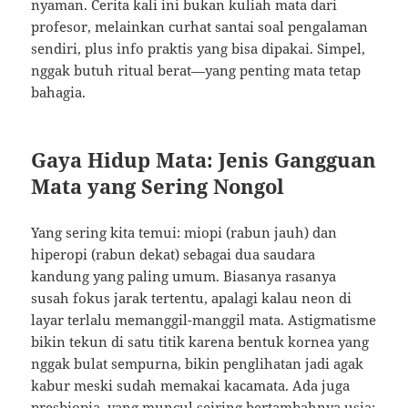
nyaman. Cerita kali ini bukan kuliah mata dari
profesor, melainkan curhat santai soal pengalaman
sendiri, plus info praktis yang bisa dipakai. Simpel,
nggak butuh ritual berat—yang penting mata tetap
bahagia.
Gaya Hidup Mata: Jenis Gangguan
Mata yang Sering Nongol
Yang sering kita temui: miopi (rabun jauh) dan
hiperopi (rabun dekat) sebagai dua saudara
kandung yang paling umum. Biasanya rasanya
susah fokus jarak tertentu, apalagi kalau neon di
layar terlalu memanggil-manggil mata. Astigmatisme
bikin tekun di satu titik karena bentuk kornea yang
nggak bulat sempurna, bikin penglihatan jadi agak
kabur meski sudah memakai kacamata. Ada juga
presbiopia, yang muncul seiring bertambahnya usia: