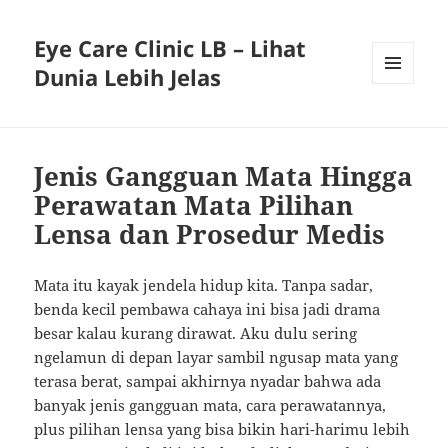
Eye Care Clinic LB – Lihat
Dunia Lebih Jelas
MENU
AND
WIDGETS
Jenis Gangguan Mata Hingga
Perawatan Mata Pilihan
Lensa dan Prosedur Medis
Mata itu kayak jendela hidup kita. Tanpa sadar,
benda kecil pembawa cahaya ini bisa jadi drama
besar kalau kurang dirawat. Aku dulu sering
ngelamun di depan layar sambil ngusap mata yang
terasa berat, sampai akhirnya nyadar bahwa ada
banyak jenis gangguan mata, cara perawatannya,
plus pilihan lensa yang bisa bikin hari-harimu lebih