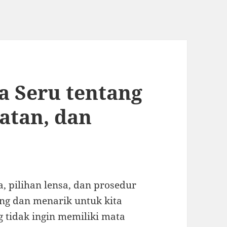
a Seru tentang
atan, dan
, pilihan lensa, dan prosedur
ing dan menarik untuk kita
g tidak ingin memiliki mata