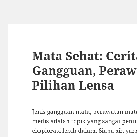
Mata Sehat: Cerit
Gangguan, Peraw
Pilihan Lensa
Jenis gangguan mata, perawatan mata
medis adalah topik yang sangat pent
eksplorasi lebih dalam. Siapa sih yan