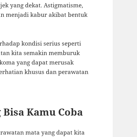
bjek yang dekat. Astigmatisme,
an menjadi kabur akibat bentuk
erhadap kondisi serius seperti
atan kita semakin memburuk
aukoma yang dapat merusak
erhatian khusus dan perawatan
g Bisa Kamu Coba
erawatan mata yang dapat kita