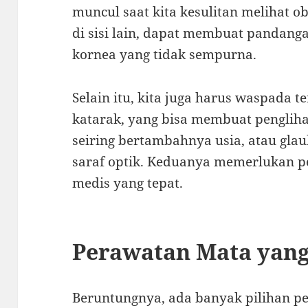
muncul saat kita kesulitan melihat o
di sisi lain, dapat membuat pandang
kornea yang tidak sempurna.
Selain itu, kita juga harus waspada t
katarak, yang bisa membuat penglih
seiring bertambahnya usia, atau gl
saraf optik. Keduanya memerlukan p
medis yang tepat.
Perawatan Mata yan
Beruntungnya, ada banyak pilihan p