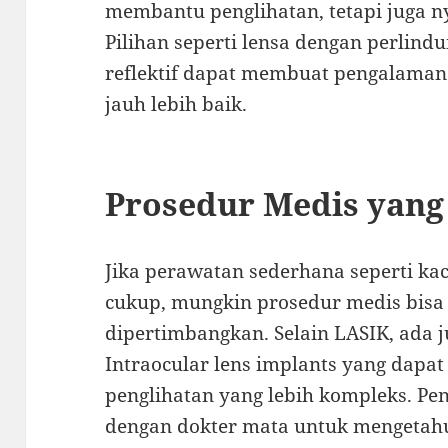
membantu penglihatan, tetapi juga n
Pilihan seperti lensa dengan perlindu
reflektif dapat membuat pengalama
jauh lebih baik.
Prosedur Medis yang
Jika perawatan sederhana seperti ka
cukup, mungkin prosedur medis bisa 
dipertimbangkan. Selain LASIK, ada j
Intraocular lens implants yang dap
penglihatan yang lebih kompleks. Pen
dengan dokter mata untuk mengetahu