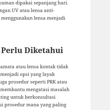
yaman dipakai sepanjang hari.
ngan UV atau lensa anti-
n menggunakan lensa menjadi
 Perlu Diketahui
camata atau lensa kontak tidak
menjadi opsi yang layak
uga prosedur seperti PRK atau
at membantu mengatasi masalah
ting untuk berkonsultasi
i prosedur mana yang paling