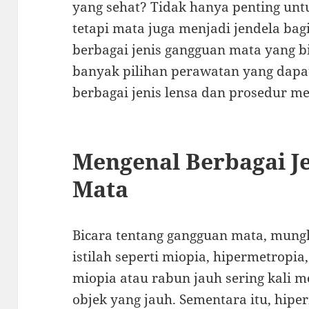
yang sehat? Tidak hanya penting unt
tetapi mata juga menjadi jendela bag
berbagai jenis gangguan mata yang bi
banyak pilihan perawatan yang dap
berbagai jenis lensa dan prosedur me
Mengenal Berbagai J
Mata
Bicara tentang gangguan mata, mun
istilah seperti miopia, hipermetropia
miopia atau rabun jauh sering kali m
objek yang jauh. Sementara itu, hipe