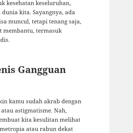
uk kesehatan keseluruhan,
i dunia kita. Sayangnya, ada
sa muncul, tetapi tenang saja,
at membantu, termasuk
dis.
enis Gangguan
gkin kamu sudah akrab dengan
, atau astigmatisme. Nah,
embuat kita kesulitan melihat
rmetropia atau rabun dekat