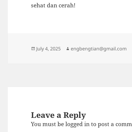
sehat dan cerah!
Posted
Author
July 4, 2025
engbengtian@gmail.com
on
Leave a Reply
You must be
logged in
to post a comm