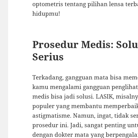
optometris tentang pilihan lensa terb
hidupmu!
Prosedur Medis: Sol
Serius
Terkadang, gangguan mata bisa meme
kamu mengalami gangguan penglihata
medis bisa jadi solusi. LASIK, misaln
populer yang membantu memperbaiki
astigmatisme. Namun, ingat, tidak s
prosedur ini. Jadi, sangat penting u
dengan dokter mata yang berpenga