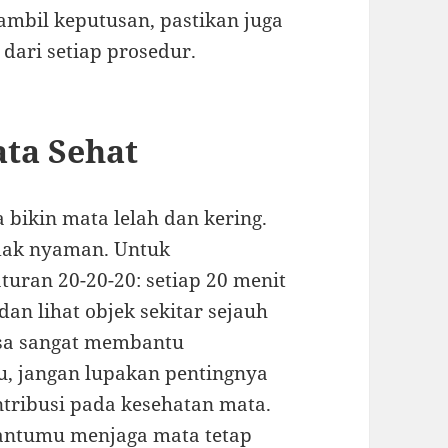
gambil keputusan, pastikan juga
dari setiap prosedur.
ata Sehat
 bikin mata lelah dan kering.
tidak nyaman. Untuk
uran 20-20-20: setiap 20 menit
dan lihat objek sekitar sejauh
bisa sangat membantu
tu, jangan lupakan pentingnya
ntribusi pada kesehatan mata.
bantumu menjaga mata tetap