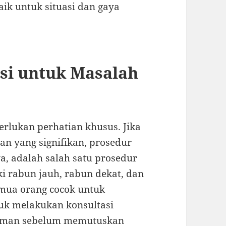
aik untuk situasi dan gaya
usi untuk Masalah
rlukan perhatian khusus. Jika
n yang signifikan, prosedur
ya, adalah salah satu prosedur
 rabun jauh, rabun dekat, dan
emua orang cocok untuk
ntuk melakukan konsultasi
laman sebelum memutuskan