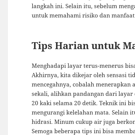
langkah ini. Selain itu, sebelum men
untuk memahami risiko dan manfaat 
Tips Harian untuk M
Menghadapi layar terus-menerus bisa
Akhirnya, kita dikejar oleh sensasi 
mencegahnya, cobalah menerapkan at
sekali, alihkan pandangan dari layar 
20 kaki selama 20 detik. Teknik ini 
mengurangi kelelahan mata. Selain i
hidrasi. Minum cukup air juga berko
Semoga beberapa tips ini bisa mem