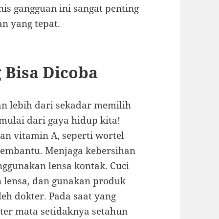
is gangguan ini sangat penting
n yang tepat.
 Bisa Dicoba
n lebih dari sekadar memilih
ulai dari gaya hidup kita!
 vitamin A, seperti wortel
membantu. Menjaga kebersihan
nggunakan lensa kontak. Cuci
 lensa, dan gunakan produk
eh dokter. Pada saat yang
ter mata setidaknya setahun