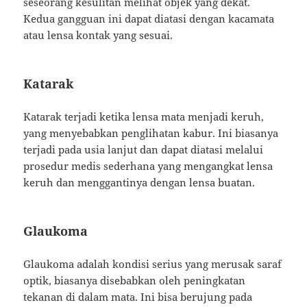
seseorang kesulitan melihat objek yang dekat.
Kedua gangguan ini dapat diatasi dengan kacamata
atau lensa kontak yang sesuai.
Katarak
Katarak terjadi ketika lensa mata menjadi keruh,
yang menyebabkan penglihatan kabur. Ini biasanya
terjadi pada usia lanjut dan dapat diatasi melalui
prosedur medis sederhana yang mengangkat lensa
keruh dan menggantinya dengan lensa buatan.
Glaukoma
Glaukoma adalah kondisi serius yang merusak saraf
optik, biasanya disebabkan oleh peningkatan
tekanan di dalam mata. Ini bisa berujung pada