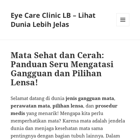
Eye Care Clinic LB – Lihat
Dunia Lebih Jelas
MENU
AND
WIDGETS
Mata Sehat dan Cerah:
Panduan Seru Mengatasi
Gangguan dan Pilihan
Lensa!
Selamat datang di dunia
jenis gangguan mata
,
perawatan mata
,
pilihan lensa
, dan
prosedur
medis
yang menarik! Mengapa kita perlu
memperhatikan mata? Karena mata adalah jendela
dunia dan menjaga kesehatan mata sama
pentingnya dengan bagian tubuh lainnya. Dalam