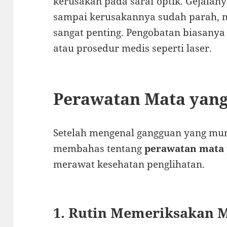
kerusakan pada saraf optik. Gejalanya
sampai kerusakannya sudah parah, 
sangat penting. Pengobatan biasanya
atau prosedur medis seperti laser.
Perawatan Mata yang
Setelah mengenal gangguan yang mung
membahas tentang
perawatan mata
merawat kesehatan penglihatan.
1. Rutin Memeriksakan 