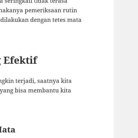
 seringkali tidak terasa
makanya pemeriksaan rutin
 dilakukan dengan tetes mata
 Efektif
kin terjadi, saatnya kita
yang bisa membantu kita
Mata