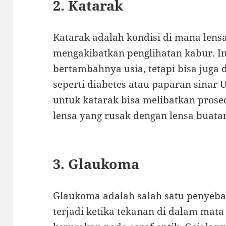
2. Katarak
Katarak adalah kondisi di mana len
mengakibatkan penglihatan kabur. In
bertambahnya usia, tetapi bisa juga d
seperti diabetes atau paparan sinar
untuk katarak bisa melibatkan pros
lensa yang rusak dengan lensa buata
3. Glaukoma
Glaukoma adalah salah satu penyeba
terjadi ketika tekanan di dalam ma