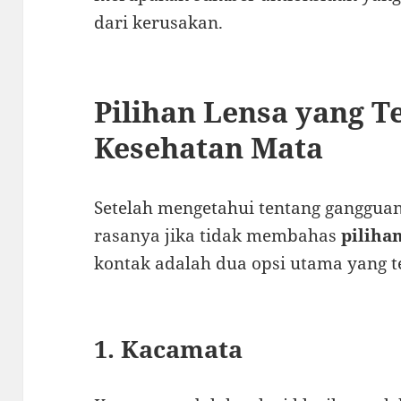
dari kerusakan.
Pilihan Lensa yang T
Kesehatan Mata
Setelah mengetahui tentang gangguan
rasanya jika tidak membahas
piliha
kontak adalah dua opsi utama yang t
1. Kacamata