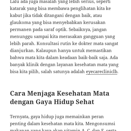
Lalu ada juga masalah yang lebih serius, seperti
katarak yang bisa membawa penglihatan kita ke
kabut jika tidak ditangani dengan baik, atau
glaukoma yang bisa menyebabkan kerusakan
permanen pada saraf optik. Sebaiknya, jangan
menunggu sampai kita merasakan gangguan yang
lebih parah. Konsultasi rutin ke dokter mata sangat
dianjurkan. Kalaupun hanya untuk memastikan
bahwa mata kita dalam keadaan baik-baik saja. Ada
banyak klinik dengan layanan kesehatan mata yang
bisa kita pilih, salah satunya adalah
eyecarecliniclb
.
Cara Menjaga Kesehatan Mata
dengan Gaya Hidup Sehat
Ternyata, gaya hidup juga memainkan peran
penting dalam kesehatan mata kita. Mengonsumsi
makanan yang kaya akan vitamin A, C, dan E, serta