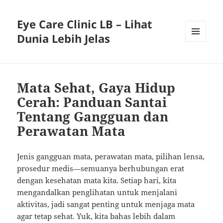
Eye Care Clinic LB – Lihat
Dunia Lebih Jelas
MENU
AND
WIDGETS
Mata Sehat, Gaya Hidup
Cerah: Panduan Santai
Tentang Gangguan dan
Perawatan Mata
Jenis gangguan mata, perawatan mata, pilihan lensa,
prosedur medis—semuanya berhubungan erat
dengan kesehatan mata kita. Setiap hari, kita
mengandalkan penglihatan untuk menjalani
aktivitas, jadi sangat penting untuk menjaga mata
agar tetap sehat. Yuk, kita bahas lebih dalam