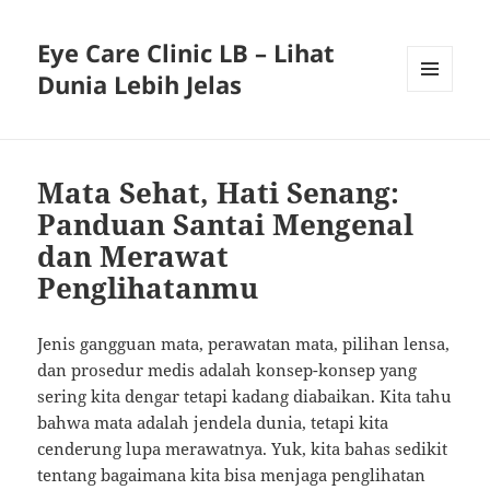
Eye Care Clinic LB – Lihat
Dunia Lebih Jelas
MENU
AND
WIDGETS
Mata Sehat, Hati Senang:
Panduan Santai Mengenal
dan Merawat
Penglihatanmu
Jenis gangguan mata, perawatan mata, pilihan lensa,
dan prosedur medis adalah konsep-konsep yang
sering kita dengar tetapi kadang diabaikan. Kita tahu
bahwa mata adalah jendela dunia, tetapi kita
cenderung lupa merawatnya. Yuk, kita bahas sedikit
tentang bagaimana kita bisa menjaga penglihatan