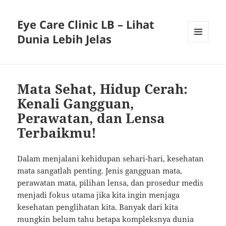
Eye Care Clinic LB – Lihat
Dunia Lebih Jelas
MENU
AND
WIDGETS
Mata Sehat, Hidup Cerah:
Kenali Gangguan,
Perawatan, dan Lensa
Terbaikmu!
Dalam menjalani kehidupan sehari-hari, kesehatan
mata sangatlah penting. Jenis gangguan mata,
perawatan mata, pilihan lensa, dan prosedur medis
menjadi fokus utama jika kita ingin menjaga
kesehatan penglihatan kita. Banyak dari kita
mungkin belum tahu betapa kompleksnya dunia