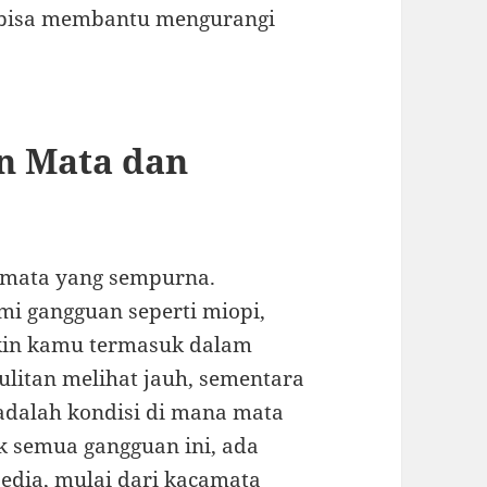
ni bisa membantu mengurangi
an Mata dan
a mata yang sempurna.
i gangguan seperti miopi,
gkin kamu termasuk dalam
ulitan melihat jauh, sementara
adalah kondisi di mana mata
uk semua gangguan ini, ada
sedia, mulai dari kacamata