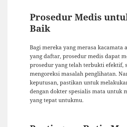
Prosedur Medis untu
Baik
Bagi mereka yang merasa kacamata a
yang daftar, prosedur medis dapat m
prosedur yang telah terbukti efektif, 
mengoreksi masalah penglihatan. N
keputusan, pastikan untuk melakukan
dengan dokter spesialis mata untuk 
yang tepat untukmu.