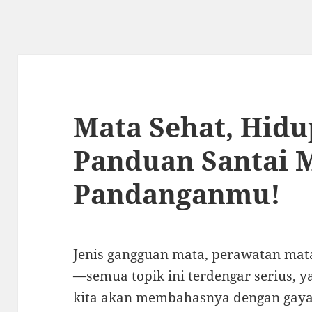
Mata Sehat, Hidu
Panduan Santai 
Pandanganmu!
Jenis gangguan mata, perawatan mata
—semua topik ini terdengar serius, ya
kita akan membahasnya dengan gaya 