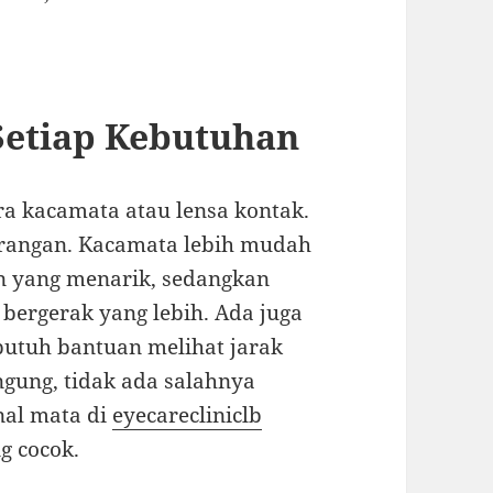
Setiap Kebutuhan
ra kacamata atau lensa kontak.
rangan. Kacamata lebih mudah
on yang menarik, sedangkan
bergerak yang lebih. Ada juga
butuh bantuan melihat jarak
ngung, tidak ada salahnya
nal mata di
eyecarecliniclb
g cocok.