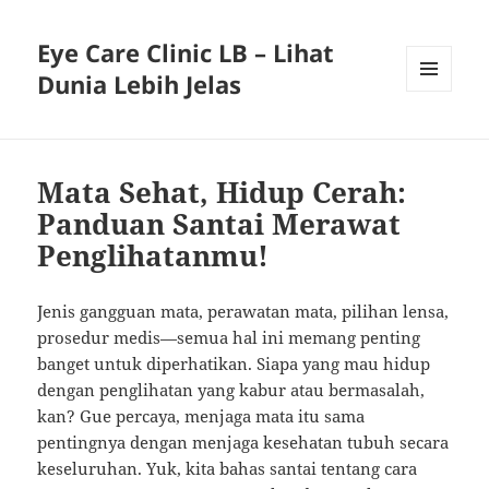
Eye Care Clinic LB – Lihat
Dunia Lebih Jelas
MENU
AND
WIDGETS
Mata Sehat, Hidup Cerah:
Panduan Santai Merawat
Penglihatanmu!
Jenis gangguan mata, perawatan mata, pilihan lensa,
prosedur medis—semua hal ini memang penting
banget untuk diperhatikan. Siapa yang mau hidup
dengan penglihatan yang kabur atau bermasalah,
kan? Gue percaya, menjaga mata itu sama
pentingnya dengan menjaga kesehatan tubuh secara
keseluruhan. Yuk, kita bahas santai tentang cara