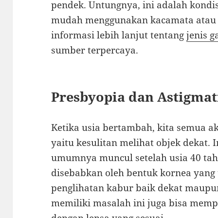
pendek. Untungnya, ini adalah kondi
mudah menggunakan kacamata atau l
informasi lebih lanjut tentang
jenis 
sumber terpercaya.
Presbyopia dan Astigma
Ketika usia bertambah, kita semua 
yaitu kesulitan melihat objek dekat. 
umumnya muncul setelah usia 40 tahun
disebabkan oleh bentuk kornea yang
penglihatan kabur baik dekat maupu
memiliki masalah ini juga bisa memp