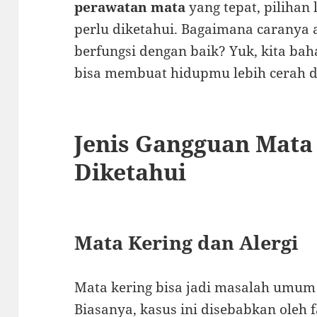
perawatan mata
yang tepat, pilihan
perlu diketahui. Bagaimana caranya a
berfungsi dengan baik? Yuk, kita ba
bisa membuat hidupmu lebih cerah d
Jenis Gangguan Mata
Diketahui
Mata Kering dan Alergi
Mata kering bisa jadi masalah umum
Biasanya, kasus ini disebabkan oleh 