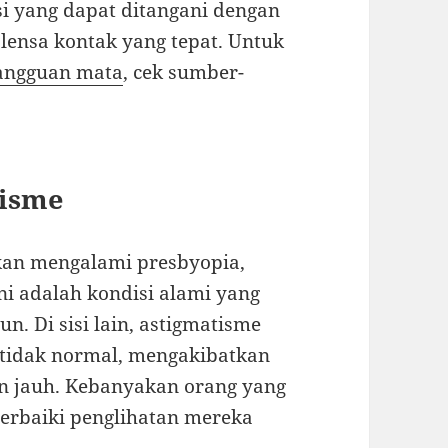
si yang dapat ditangani dengan
ensa kontak yang tepat. Untuk
gangguan mata
, cek sumber-
tisme
akan mengalami presbyopia,
Ini adalah kondisi alami yang
. Di sisi lain, astigmatisme
 tidak normal, mengakibatkan
n jauh. Kebanyakan orang yang
erbaiki penglihatan mereka