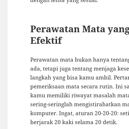
dengan lensa yang sesuai.
Perawatan Mata yang
Efektif
Perawatan mata bukan hanya tentan
ada, tetapi juga tentang menjaga kes
langkah yang bisa kamu ambil. Pert
pemeriksaan mata secara rutin. Ini s
kamu memiliki riwayat masalah mata 
sering-seringlah mengistirahatkan ma
komputer. Ingat, aturan 20-20-20: set
berjarak 20 kaki selama 20 detik.