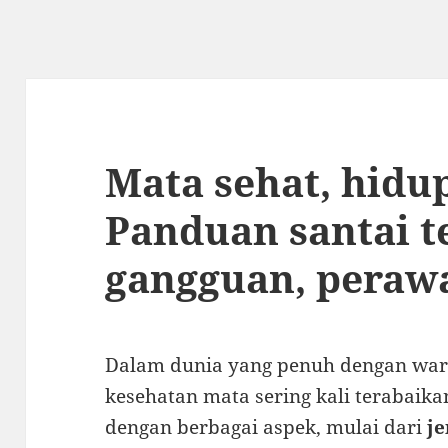
Mata sehat, hidu
Panduan santai t
gangguan, perawa
Dalam dunia yang penuh dengan warn
kesehatan mata sering kali terabaika
dengan berbagai aspek, mulai dari
j