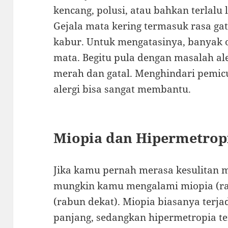
kencang, polusi, atau bahkan terlalu 
Gejala mata kering termasuk rasa gat
kabur. Untuk mengatasinya, banyak 
mata. Begitu pula dengan masalah al
merah dan gatal. Menghindari pemic
alergi bisa sangat membantu.
Miopia dan Hipermetrop
Jika kamu pernah merasa kesulitan m
mungkin kamu mengalami miopia (ra
(rabun dekat). Miopia biasanya terjad
panjang, sedangkan hipermetropia ter