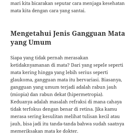
mari kita bicarakan seputar cara menjaga kesehatan
mata kita dengan cara yang santai.
Mengetahui Jenis Gangguan Mata
yang Umum
Siapa yang tidak pernah merasakan
ketidaknyamanan di mata? Dari yang sepele seperti
mata kering hingga yang lebih serius seperti
glaukoma, gangguan mata itu bervariasi. Biasanya,
gangguan yang umum terjadi adalah rabun jauh
(miopia) dan rabun dekat (hipermetropia).
Keduanya adalah masalah refraksi di mana cahaya
tidak terfokus dengan benar di retina. Jika kamu
merasa sering kesulitan melihat tulisan kecil atau
jauh, bisa jadi itu tanda-tanda bahwa sudah saatnya
memeriksakan mata ke dokter.