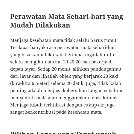
Perawatan Mata Sehari-hari yang
Mudah Dilakukan
Menjaga kesehatan mata tidak selalu harus rumit.
Terdapat banyak cara perawatan mata sehari-hari
yang bisa kamu lakukan. Pertama, ingatlah untuk
selalu mengikuti aturan 20-20-20 saat bekerja di
depan layar. Setiap 20 menit, alihkan pandanganmu
dari layar dan lihatlah objek yang berjarak 20 kaki
(kira-kira 6 meter) selama 20 detik. Juga, tidak kalah
penting adalah menjaga kebersihan tangan sebelum
menyentuh mata atau menggunakan lensa kontak.
Menjaga tubuh terhidrasi dengan cukup air juga
sangat berkontribusi pada kesehatan mata.