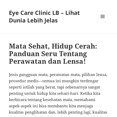
Eye Care Clinic LB – Lihat
Dunia Lebih Jelas
MENU
AND
WIDGETS
Mata Sehat, Hidup Cerah:
Panduan Seru Tentang
Perawatan dan Lensa!
Jenis gangguan mata, perawatan mata, pilihan lensa,
prosedur medis—semua ini mungkin terdengar
seperti istilah yang berat, tapi sebenarnya sangat
penting untuk hidup kita sehari-hari. Ketika kita
berbicara tentang kesehatan mata, memahami
aspek-aspek ini bisa membantu kita menjaga
kualitas penglihatan dan, lebih penting lagi, kualitas