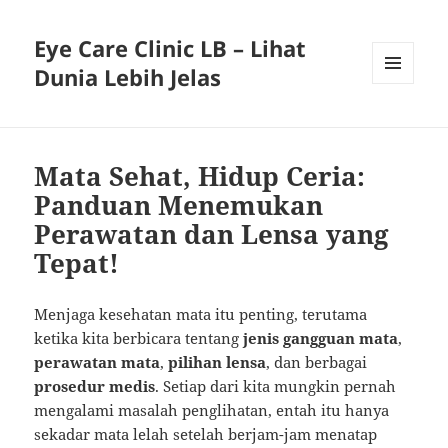
Eye Care Clinic LB – Lihat
Dunia Lebih Jelas
MENU
AND
WIDGETS
Mata Sehat, Hidup Ceria:
Panduan Menemukan
Perawatan dan Lensa yang
Tepat!
Menjaga kesehatan mata itu penting, terutama
ketika kita berbicara tentang
jenis gangguan mata
,
perawatan mata
,
pilihan lensa
, dan berbagai
prosedur medis
. Setiap dari kita mungkin pernah
mengalami masalah penglihatan, entah itu hanya
sekadar mata lelah setelah berjam-jam menatap