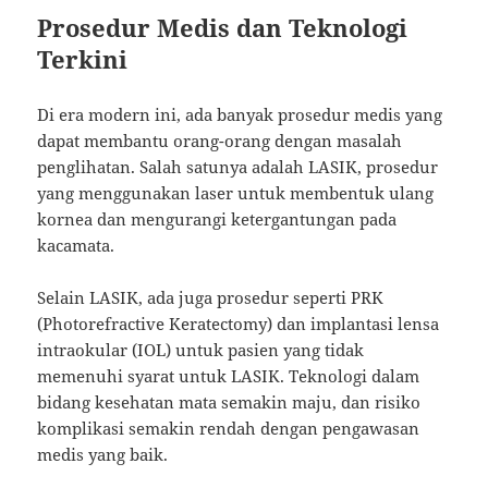
Prosedur Medis dan Teknologi
Terkini
Di era modern ini, ada banyak prosedur medis yang
dapat membantu orang-orang dengan masalah
penglihatan. Salah satunya adalah LASIK, prosedur
yang menggunakan laser untuk membentuk ulang
kornea dan mengurangi ketergantungan pada
kacamata.
Selain LASIK, ada juga prosedur seperti PRK
(Photorefractive Keratectomy) dan implantasi lensa
intraokular (IOL) untuk pasien yang tidak
memenuhi syarat untuk LASIK. Teknologi dalam
bidang kesehatan mata semakin maju, dan risiko
komplikasi semakin rendah dengan pengawasan
medis yang baik.