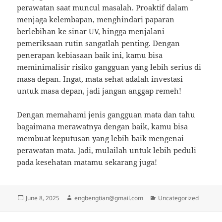
perawatan saat muncul masalah. Proaktif dalam
menjaga kelembapan, menghindari paparan
berlebihan ke sinar UV, hingga menjalani
pemeriksaan rutin sangatlah penting. Dengan
penerapan kebiasaan baik ini, kamu bisa
meminimalisir risiko gangguan yang lebih serius di
masa depan. Ingat, mata sehat adalah investasi
untuk masa depan, jadi jangan anggap remeh!
Dengan memahami jenis gangguan mata dan tahu
bagaimana merawatnya dengan baik, kamu bisa
membuat keputusan yang lebih baik mengenai
perawatan mata. Jadi, mulailah untuk lebih peduli
pada kesehatan matamu sekarang juga!
Posted
Author
Categories
June 8, 2025
engbengtian@gmail.com
Uncategorized
on