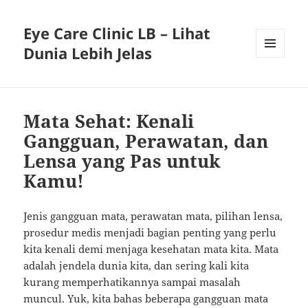
Eye Care Clinic LB – Lihat
Dunia Lebih Jelas
MENU
AND
WIDGETS
Mata Sehat: Kenali
Gangguan, Perawatan, dan
Lensa yang Pas untuk
Kamu!
Jenis gangguan mata, perawatan mata, pilihan lensa,
prosedur medis menjadi bagian penting yang perlu
kita kenali demi menjaga kesehatan mata kita. Mata
adalah jendela dunia kita, dan sering kali kita
kurang memperhatikannya sampai masalah
muncul. Yuk, kita bahas beberapa gangguan mata