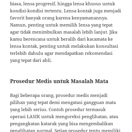
biasa, lensa progresif, hingga lensa khusus untuk
kondisi-kondisi tertentu. Lensa kontak juga menjadi
favorit banyak orang karena kenyamanannya.
Namun, penting untuk memilih lensa yang tepat
agar tidak menimbulkan masalah lebih lanjut. Jika
kamu berencana untuk beralih dari kacamata ke
lensa kontak, penting untuk melakukan konsultasi
terlebih dahulu agar mendapatkan rekomendasi
yang tepat dari ahli.
Prosedur Medis untuk Masalah Mata
Bagi beberapa orang, prosedur medis menjadi
pilihan yang tepat demi mengatasi gangguan mata
yang lebih serius. Contoh prosedur termasuk
operasi LASIK untuk mengoreksi penglihatan, atau
pengangkatan katarak yang bisa mengembalikan
penglihatan normal. Setiap prosedur tentu memiliki