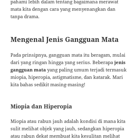
pahami lebih dalam tentang bagaimana merawat
mata kita dengan cara yang menyenangkan dan
tanpa drama.
Mengenal Jenis Gangguan Mata
Pada prinsipnya, gangguan mata itu beragam, mulai
dari yang ringan hingga yang serius. Beberapa
jenis
gangguan mata
yang paling umum terjadi termasuk
miopia, hiperopia, astigmatisme, dan katarak. Mari
kita bahas sedikit masing-masing!
Miopia dan Hiperopia
Miopia atau rabun jauh adalah kondisi di mana kita
sulit melihat objek yang jauh, sedangkan hiperopia
atau rabun dekat membuat kita kesulitan melihat