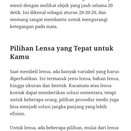
menit dengan melihat objek yang jauh selama 20
detik. Ini dikenal sebagai aturan 20-20-20, dan
memang sangat membantu untuk mengurangi
ketegangan pada mata.
Pilihan Lensa yang Tepat untuk
Kamu
Saat membeli lensa, ada banyak variabel yang harus
diperhatikan. Ini termasuk jenis lensa, bahan lensa,
hingga ukuran dan bentuk. Kacamata atau lensa
kontak dapat memberikan solusi sementara, tetapi
untuk beberapa orang, pilihan prosedur medis juga
bisa menjadi solusi jangka panjang yang lebih
efisien.
Untuk lensa, ada beberapa pilihan, mulai dari lensa