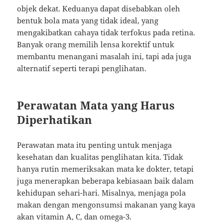
objek dekat. Keduanya dapat disebabkan oleh
bentuk bola mata yang tidak ideal, yang
mengakibatkan cahaya tidak terfokus pada retina.
Banyak orang memilih lensa korektif untuk
membantu menangani masalah ini, tapi ada juga
alternatif seperti terapi penglihatan.
Perawatan Mata yang Harus
Diperhatikan
Perawatan mata itu penting untuk menjaga
kesehatan dan kualitas penglihatan kita. Tidak
hanya rutin memeriksakan mata ke dokter, tetapi
juga menerapkan beberapa kebiasaan baik dalam
kehidupan sehari-hari. Misalnya, menjaga pola
makan dengan mengonsumsi makanan yang kaya
akan vitamin A, C, dan omega-3.