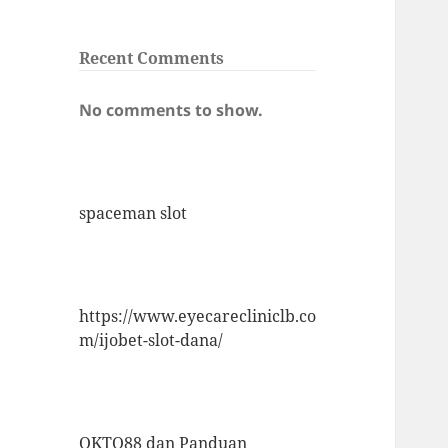
Recent Comments
No comments to show.
spaceman slot
https://www.eyecarecliniclb.co
m/ijobet-slot-dana/
OKTO88 dan Panduan