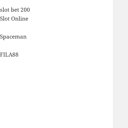
slot bet 200
Slot Online
Spaceman
FILA88