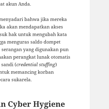
vat akun Anda.
t menyadari bahwa jika mereka
eka akan mendapatkan akses
asuk hak untuk mengubah kata
ingga menguras saldo dompet
e serangan yang digunakan pun
nakan perangkat lunak otomatis
sandi (
credential stuffing
)
 untuk memancing korban
cara sukarela.
an Cyber Hygiene