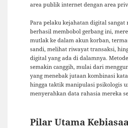
area publik internet dengan area pri
Para pelaku kejahatan digital sanga
berhasil membobol gerbang ini, mer
mutlak ke dalam akun korban, term
sandi, melihat riwayat transaksi, h
digital yang ada di dalamnya. Metod
semakin canggih, mulai dari menggu
yang menebak jutaan kombinasi kata 
hingga taktik manipulasi psikologis
menyerahkan data rahasia mereka se
Pilar Utama Kebiasa