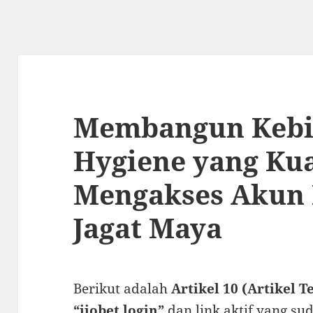
Membangun Kebi
Hygiene yang Kua
Mengakses Akun 
Jagat Maya
Berikut adalah
Artikel 10 (Artikel T
“ijobet login”
dan link aktif yang su