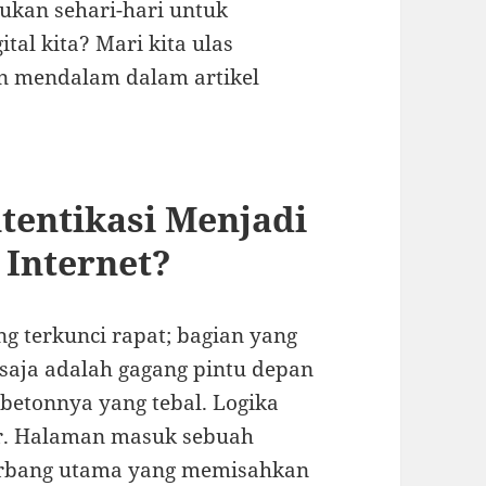
kukan sehari-hari untuk
al kita? Mari kita ulas
an mendalam dalam artikel
entikasi Menjadi
 Internet?
 terkunci rapat; bagian yang
u saja adalah gagang pintu depan
betonnya yang tebal. Logika
er. Halaman masuk sebuah
 gerbang utama yang memisahkan