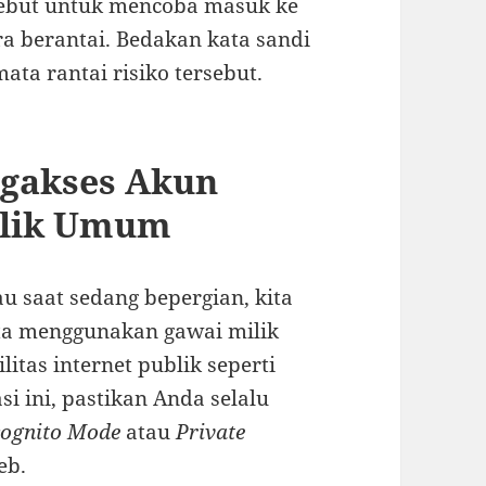
sebut untuk mencoba masuk ke
ra berantai. Bedakan kata sandi
ta rantai risiko tersebut.
ngakses Akun
ilik Umum
u saat sedang bepergian, kita
ta menggunakan gawai milik
litas internet publik seperti
i ini, pastikan Anda selalu
cognito Mode
atau
Private
eb.