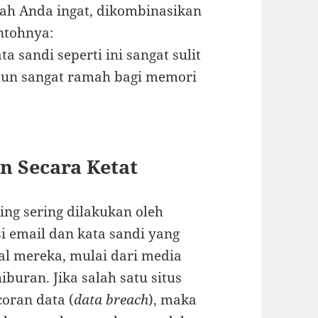
h Anda ingat, dikombinasikan
ntohnya:
ata sandi seperti ini sangat sulit
mun sangat ramah bagi memori
n Secara Ketat
ing sering dilakukan oleh
 email dan kata sandi yang
al mereka, mulai dari media
iburan. Jika salah satu situs
oran data (
data breach
), maka