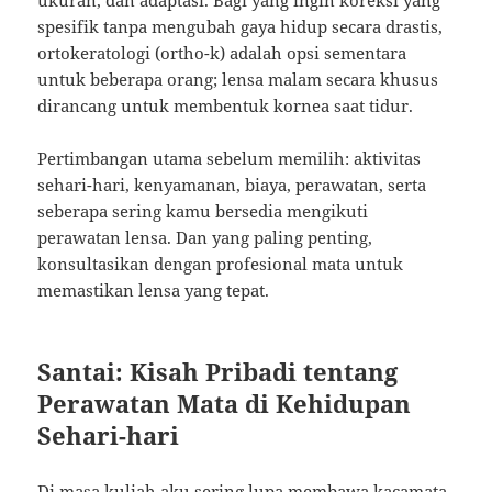
ukuran, dan adaptasi. Bagi yang ingin koreksi yang
spesifik tanpa mengubah gaya hidup secara drastis,
ortokeratologi (ortho-k) adalah opsi sementara
untuk beberapa orang; lensa malam secara khusus
dirancang untuk membentuk kornea saat tidur.
Pertimbangan utama sebelum memilih: aktivitas
sehari-hari, kenyamanan, biaya, perawatan, serta
seberapa sering kamu bersedia mengikuti
perawatan lensa. Dan yang paling penting,
konsultasikan dengan profesional mata untuk
memastikan lensa yang tepat.
Santai: Kisah Pribadi tentang
Perawatan Mata di Kehidupan
Sehari-hari
Di masa kuliah aku sering lupa membawa kacamata