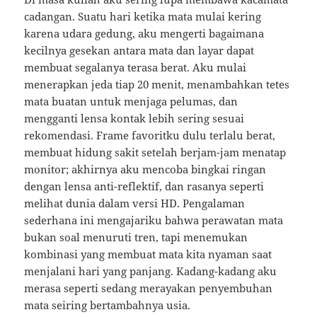
cadangan. Suatu hari ketika mata mulai kering
karena udara gedung, aku mengerti bagaimana
kecilnya gesekan antara mata dan layar dapat
membuat segalanya terasa berat. Aku mulai
menerapkan jeda tiap 20 menit, menambahkan tetes
mata buatan untuk menjaga pelumas, dan
mengganti lensa kontak lebih sering sesuai
rekomendasi. Frame favoritku dulu terlalu berat,
membuat hidung sakit setelah berjam-jam menatap
monitor; akhirnya aku mencoba bingkai ringan
dengan lensa anti-reflektif, dan rasanya seperti
melihat dunia dalam versi HD. Pengalaman
sederhana ini mengajariku bahwa perawatan mata
bukan soal menuruti tren, tapi menemukan
kombinasi yang membuat mata kita nyaman saat
menjalani hari yang panjang. Kadang-kadang aku
merasa seperti sedang merayakan penyembuhan
mata seiring bertambahnya usia.