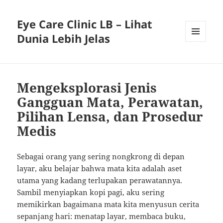
Eye Care Clinic LB – Lihat
Dunia Lebih Jelas
MENU
AND
WIDGETS
Mengeksplorasi Jenis
Gangguan Mata, Perawatan,
Pilihan Lensa, dan Prosedur
Medis
Sebagai orang yang sering nongkrong di depan
layar, aku belajar bahwa mata kita adalah aset
utama yang kadang terlupakan perawatannya.
Sambil menyiapkan kopi pagi, aku sering
memikirkan bagaimana mata kita menyusun cerita
sepanjang hari: menatap layar, membaca buku,