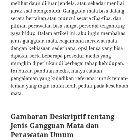
melihat daun di luar jendela, atau sekadar menilai
jarak saat mengemudi. Gangguan mata bisa datang
secara bertahap atau muncul secara tiba-tiba, dan
pilihan perawatan bisa sangat personal tergantung
gaya hidup. Dalam artikel ini, aku ingin membahas
jenis gangguan mata, bagaimana merawat mata
dengan kebiasaan sederhana, opsi lensa yang bisa
dipakai, serta beberapa prosedur medis yang
mungkin diperlukan di berbagai tahap kehidupan.
Ini bukan panduan medis, hanya catatan
pengalaman yang kujadikan referensi untuk teman-
teman yang ingin mulai lebih peduli pada kesehatan
mata.
Gambaran Deskriptif tentang
Jenis Gangguan Mata dan
Perawatan Umum