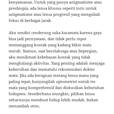
kenyamanan. Untuk yang punya astigmatisme atau
presbiopia, ada lensa khusus seperti toric untuk
astigmatisme atau lensa progresif yang mengubah
fokus di berbagai jarak.
Aku sendiri cenderung suka kacamata karena gaya
bisa jadi pernyataan, dan tidak perlu repot
memanggang kontak yang kadang bikin mata
merah. Namun, saat berolahraga atau bepergian,
aku menikmati kebebasan kontak yang tidak
menghalangi aktivitas. Yang penting adalah menjaga
kebersihan dan mematuhi rekomendasi dokter
mata. Jika ada keraguan tentang lensa mana yang
paling tepat, kunjungilah optometrist untuk tes
mata yang komprehensif dan diskusikan kebutuhan
hidupmu. Sesederhana mungkin, pilihan lensa
seharusnya membuat hidup lebih mudah, bukan
menambah stres.