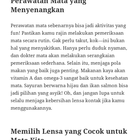
Perawatan Mata yang
Menyenangkan
Perawatan mata sebenarnya bisa jadi aktivitas yang
fun! Pastikan kamu rajin melakukan pemeriksaan
mata secara rutin. Gak perlu takut, kok—ini bukan
hal yang menyakitkan. Hanya perlu duduk nyaman,
dan dokter mata akan melakukan serangkaian
pemeriksaan sederhana. Selain itu, menjaga pola
makan yang baik juga penting. Makanan kaya akan
vitamin A dan omega-3 sangat baik untuk kesehatan
mata. Sayuran berwarna hijau dan ikan salmon bisa
jadi pilihan yang asyik! Oh, dan jangan lupa untuk
selalu menjaga kebersihan lensa kontak jika kamu
menggunakannya.
Memilih Lensa yang Cocok untuk