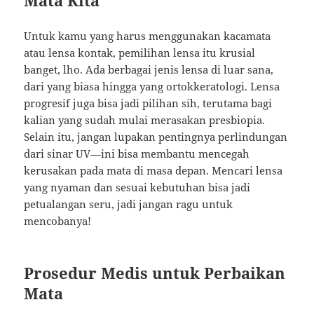
Mata Kita
Untuk kamu yang harus menggunakan kacamata
atau lensa kontak, pemilihan lensa itu krusial
banget, lho. Ada berbagai jenis lensa di luar sana,
dari yang biasa hingga yang ortokkeratologi. Lensa
progresif juga bisa jadi pilihan sih, terutama bagi
kalian yang sudah mulai merasakan presbiopia.
Selain itu, jangan lupakan pentingnya perlindungan
dari sinar UV—ini bisa membantu mencegah
kerusakan pada mata di masa depan. Mencari lensa
yang nyaman dan sesuai kebutuhan bisa jadi
petualangan seru, jadi jangan ragu untuk
mencobanya!
Prosedur Medis untuk Perbaikan
Mata