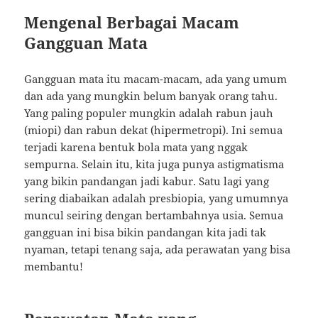
Mengenal Berbagai Macam
Gangguan Mata
Gangguan mata itu macam-macam, ada yang umum
dan ada yang mungkin belum banyak orang tahu.
Yang paling populer mungkin adalah rabun jauh
(miopi) dan rabun dekat (hipermetropi). Ini semua
terjadi karena bentuk bola mata yang nggak
sempurna. Selain itu, kita juga punya astigmatisma
yang bikin pandangan jadi kabur. Satu lagi yang
sering diabaikan adalah presbiopia, yang umumnya
muncul seiring dengan bertambahnya usia. Semua
gangguan ini bisa bikin pandangan kita jadi tak
nyaman, tetapi tenang saja, ada perawatan yang bisa
membantu!