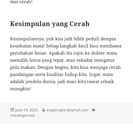
dan cerah!
Kesimpulan yang Cerah
Kesimpulannya, yuk kita jadi lebih peduli dengan
kesehatan mata! Setiap langkah kecil bisa membawa
perubahan besar. Apakah itu rajin ke dokter mata,
memilih lensa yang tepat, atau sekadar mengatur
pola makan. Dengan begini, kita bisa menjaga cerah
pandangan serta kualitas hidup kita. Ingat, mata
adalah jendela dunia, jadi mari kita rawat sebaik
mungkin!
Posted
Author
Categories
June 19, 2025
engbengtian@gmail.com
on
Uncategorized