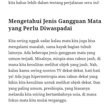
kita bahas lebih dalam tentang perjalanan seru ini!
Mengetahui Jenis Gangguan Mata
yang Perlu Diwaspadai
Kita sering nggak sadar kalau mata kita juga bisa
mengalami masalah, sama kayak bagian tubuh
lainnya. Ada beberapa jenis gangguan mata yang
umum terjadi. Misalnya, miopia atau rabun jauh, di
mana kita kesulitan melihat objek yang jauh. Nah,
kalau kamu sering nonton TV dekat-dekat, hati-hati
ya! Ada juga hipermetropia atau rabun dekat yang
bikin kita kesulitan untuk melihat objek dekat. Dan
yang paling umum, presbiopia, yang biasanya
melanda kita seiring bertambahnya usia, di mana
fokus mata kita mulai terganggu.