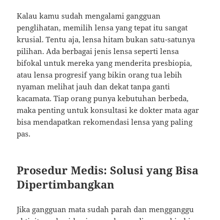
Kalau kamu sudah mengalami gangguan
penglihatan, memilih lensa yang tepat itu sangat
krusial. Tentu aja, lensa hitam bukan satu-satunya
pilihan. Ada berbagai jenis lensa seperti lensa
bifokal untuk mereka yang menderita presbiopia,
atau lensa progresif yang bikin orang tua lebih
nyaman melihat jauh dan dekat tanpa ganti
kacamata. Tiap orang punya kebutuhan berbeda,
maka penting untuk konsultasi ke dokter mata agar
bisa mendapatkan rekomendasi lensa yang paling
pas.
Prosedur Medis: Solusi yang Bisa
Dipertimbangkan
Jika gangguan mata sudah parah dan mengganggu