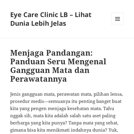
Eye Care Clinic LB – Lihat
Dunia Lebih Jelas
MENU
AND
WIDGETS
Menjaga Pandangan:
Panduan Seru Mengenal
Gangguan Mata dan
Perawatannya
Jenis gangguan mata, perawatan mata, pilihan lensa,
prosedur medis—semuanya itu penting banget buat
kita yang pengen menjaga kesehatan mata. Tahu
nggak sih, mata kita adalah salah satu aset paling
berharga yang kita punya? Tanpa mata yang sehat,
gimana bisa kita menikmati indahnya dunia? Yuk,