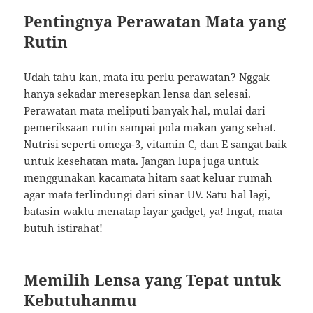
Pentingnya Perawatan Mata yang
Rutin
Udah tahu kan, mata itu perlu perawatan? Nggak
hanya sekadar meresepkan lensa dan selesai.
Perawatan mata meliputi banyak hal, mulai dari
pemeriksaan rutin sampai pola makan yang sehat.
Nutrisi seperti omega-3, vitamin C, dan E sangat baik
untuk kesehatan mata. Jangan lupa juga untuk
menggunakan kacamata hitam saat keluar rumah
agar mata terlindungi dari sinar UV. Satu hal lagi,
batasin waktu menatap layar gadget, ya! Ingat, mata
butuh istirahat!
Memilih Lensa yang Tepat untuk
Kebutuhanmu