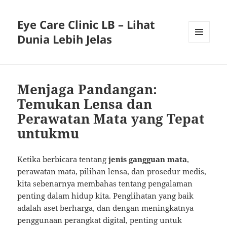
Eye Care Clinic LB – Lihat
Dunia Lebih Jelas
MENU
AND
WIDGETS
Menjaga Pandangan:
Temukan Lensa dan
Perawatan Mata yang Tepat
untukmu
Ketika berbicara tentang
jenis gangguan mata
,
perawatan mata, pilihan lensa, dan prosedur medis,
kita sebenarnya membahas tentang pengalaman
penting dalam hidup kita. Penglihatan yang baik
adalah aset berharga, dan dengan meningkatnya
penggunaan perangkat digital, penting untuk