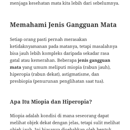
menjaga kesehatan mata kita lebih dari sebelumnya.
Memahami Jenis Gangguan Mata
Setiap orang pasti pernah merasakan
ketidaknyamanan pada matanya, tetapi masalahnya
bisa jauh lebih kompleks daripada sekadar rasa
gatal atau kemerahan. Beberapa
jenis gangguan
mata
yang umum meliputi miopia (rabun jauh),
hiperopia (rabun dekat), astigmatisme, dan
presbiopia (penurunan penglihatan saat tua).
Apa Itu Miopia dan Hiperopia?
Miopia adalah kondisi di mana seseorang dapat
melihat objek dekat dengan jelas, tetapi sulit melihat
objek jauh. Ini biasanya disebabkan oleh bentuk