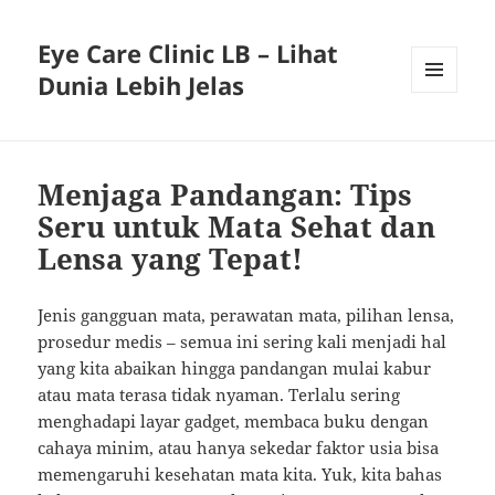
Eye Care Clinic LB – Lihat
Dunia Lebih Jelas
MENU
AND
WIDGETS
Menjaga Pandangan: Tips
Seru untuk Mata Sehat dan
Lensa yang Tepat!
Jenis gangguan mata, perawatan mata, pilihan lensa,
prosedur medis – semua ini sering kali menjadi hal
yang kita abaikan hingga pandangan mulai kabur
atau mata terasa tidak nyaman. Terlalu sering
menghadapi layar gadget, membaca buku dengan
cahaya minim, atau hanya sekedar faktor usia bisa
memengaruhi kesehatan mata kita. Yuk, kita bahas