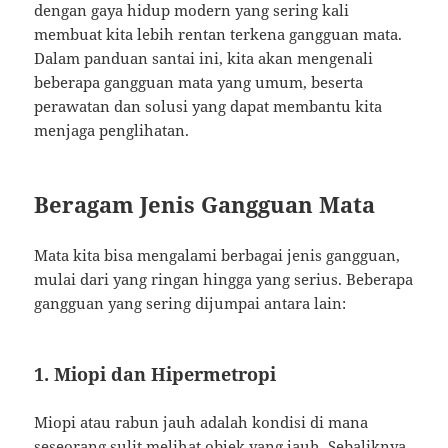
dengan gaya hidup modern yang sering kali
membuat kita lebih rentan terkena gangguan mata.
Dalam panduan santai ini, kita akan mengenali
beberapa gangguan mata yang umum, beserta
perawatan dan solusi yang dapat membantu kita
menjaga penglihatan.
Beragam Jenis Gangguan Mata
Mata kita bisa mengalami berbagai jenis gangguan,
mulai dari yang ringan hingga yang serius. Beberapa
gangguan yang sering dijumpai antara lain:
1. Miopi dan Hipermetropi
Miopi atau rabun jauh adalah kondisi di mana
seseorang sulit melihat objek yang jauh. Sebaliknya,