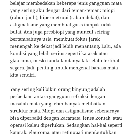
belajar membedakan beberapa jenis gangguan mata
yang sering aku dengar dari teman-teman: miopi
(rabun jauh), hipermetropi (rabun dekat), dan
astigmatisme yang membuat garis tampak tidak
bulat. Ada juga presbiopi yang muncul seiring
bertambahnya usia, membuat fokus jarak
menengah ke dekat jadi lebih menantang. Lalu, ada
kondisi yang lebih serius seperti katarak atau
glaucoma, meski tanda-tandanya tak selalu terlihat
segera. Jadi, penting untuk mengenal bahasa mata
kita sendiri.
Yang sering kali bikin orang bingung adalah
perbedaan antara gangguan refraksi dengan
masalah mata yang lebih banyak melibatkan
struktur mata. Miopi dan astigmatisme sebenarnya
bisa diperbaiki dengan kacamata, lensa kontak, atau
operasi kalau diperlukan. Sedangkan hal-hal seperti
katarak, glaucoma, atau retinopati membutuhkan