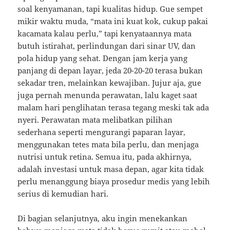
soal kenyamanan, tapi kualitas hidup. Gue sempet
mikir waktu muda, “mata ini kuat kok, cukup pakai
kacamata kalau perlu,” tapi kenyataannya mata
butuh istirahat, perlindungan dari sinar UV, dan
pola hidup yang sehat. Dengan jam kerja yang
panjang di depan layar, jeda 20-20-20 terasa bukan
sekadar tren, melainkan kewajiban. Jujur aja, gue
juga pernah menunda perawatan, lalu kaget saat
malam hari penglihatan terasa tegang meski tak ada
nyeri. Perawatan mata melibatkan pilihan
sederhana seperti mengurangi paparan layar,
menggunakan tetes mata bila perlu, dan menjaga
nutrisi untuk retina. Semua itu, pada akhirnya,
adalah investasi untuk masa depan, agar kita tidak
perlu menanggung biaya prosedur medis yang lebih
serius di kemudian hari.
Di bagian selanjutnya, aku ingin menekankan