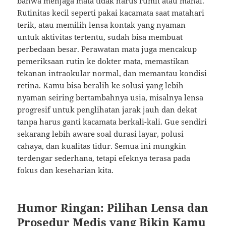
bahwa menjaga mata tidak harus rumit atau mahal.
Rutinitas kecil seperti pakai kacamata saat matahari
terik, atau memilih lensa kontak yang nyaman
untuk aktivitas tertentu, sudah bisa membuat
perbedaan besar. Perawatan mata juga mencakup
pemeriksaan rutin ke dokter mata, memastikan
tekanan intraokular normal, dan memantau kondisi
retina. Kamu bisa beralih ke solusi yang lebih
nyaman seiring bertambahnya usia, misalnya lensa
progresif untuk penglihatan jarak jauh dan dekat
tanpa harus ganti kacamata berkali-kali. Gue sendiri
sekarang lebih aware soal durasi layar, polusi
cahaya, dan kualitas tidur. Semua ini mungkin
terdengar sederhana, tetapi efeknya terasa pada
fokus dan keseharian kita.
Humor Ringan: Pilihan Lensa dan
Prosedur Medis yang Bikin Kamu