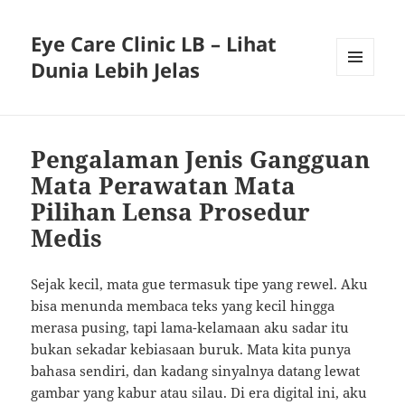
Eye Care Clinic LB – Lihat
Dunia Lebih Jelas
MENU
AND
WIDGETS
Pengalaman Jenis Gangguan
Mata Perawatan Mata
Pilihan Lensa Prosedur
Medis
Sejak kecil, mata gue termasuk tipe yang rewel. Aku
bisa menunda membaca teks yang kecil hingga
merasa pusing, tapi lama-kelamaan aku sadar itu
bukan sekadar kebiasaan buruk. Mata kita punya
bahasa sendiri, dan kadang sinyalnya datang lewat
gambar yang kabur atau silau. Di era digital ini, aku