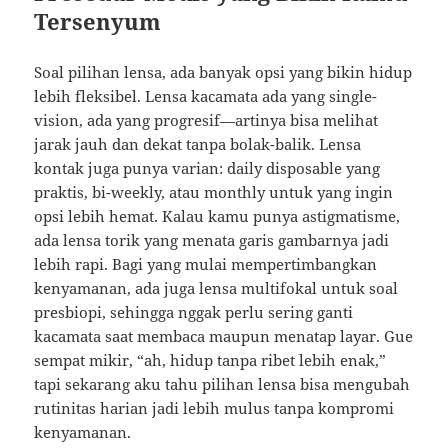
Tersenyum
Soal pilihan lensa, ada banyak opsi yang bikin hidup
lebih fleksibel. Lensa kacamata ada yang single-
vision, ada yang progresif—artinya bisa melihat
jarak jauh dan dekat tanpa bolak-balik. Lensa
kontak juga punya varian: daily disposable yang
praktis, bi-weekly, atau monthly untuk yang ingin
opsi lebih hemat. Kalau kamu punya astigmatisme,
ada lensa torik yang menata garis gambarnya jadi
lebih rapi. Bagi yang mulai mempertimbangkan
kenyamanan, ada juga lensa multifokal untuk soal
presbiopi, sehingga nggak perlu sering ganti
kacamata saat membaca maupun menatap layar. Gue
sempat mikir, “ah, hidup tanpa ribet lebih enak,”
tapi sekarang aku tahu pilihan lensa bisa mengubah
rutinitas harian jadi lebih mulus tanpa kompromi
kenyamanan.