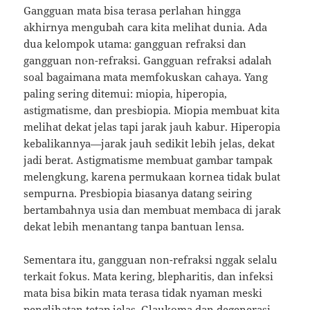
Gangguan mata bisa terasa perlahan hingga
akhirnya mengubah cara kita melihat dunia. Ada
dua kelompok utama: gangguan refraksi dan
gangguan non-refraksi. Gangguan refraksi adalah
soal bagaimana mata memfokuskan cahaya. Yang
paling sering ditemui: miopia, hiperopia,
astigmatisme, dan presbiopia. Miopia membuat kita
melihat dekat jelas tapi jarak jauh kabur. Hiperopia
kebalikannya—jarak jauh sedikit lebih jelas, dekat
jadi berat. Astigmatisme membuat gambar tampak
melengkung, karena permukaan kornea tidak bulat
sempurna. Presbiopia biasanya datang seiring
bertambahnya usia dan membuat membaca di jarak
dekat lebih menantang tanpa bantuan lensa.
Sementara itu, gangguan non-refraksi nggak selalu
terkait fokus. Mata kering, blepharitis, dan infeksi
mata bisa bikin mata terasa tidak nyaman meski
penglihatan tetap jelas. Glaukoma dan degenerasi