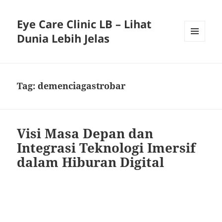
Eye Care Clinic LB – Lihat
Dunia Lebih Jelas
MENU
AND
WIDGETS
Tag:
demenciagastrobar
Visi Masa Depan dan
Integrasi Teknologi Imersif
dalam Hiburan Digital