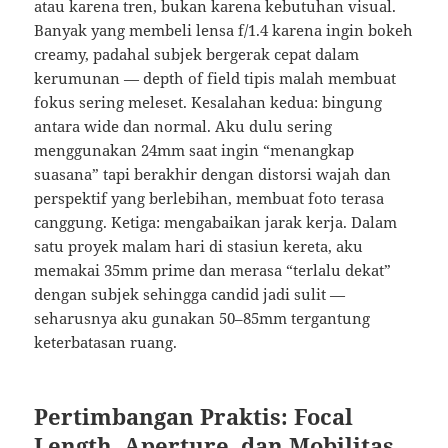
atau karena tren, bukan karena kebutuhan visual.
Banyak yang membeli lensa f/1.4 karena ingin bokeh
creamy, padahal subjek bergerak cepat dalam
kerumunan — depth of field tipis malah membuat
fokus sering meleset. Kesalahan kedua: bingung
antara wide dan normal. Aku dulu sering
menggunakan 24mm saat ingin “menangkap
suasana” tapi berakhir dengan distorsi wajah dan
perspektif yang berlebihan, membuat foto terasa
canggung. Ketiga: mengabaikan jarak kerja. Dalam
satu proyek malam hari di stasiun kereta, aku
memakai 35mm prime dan merasa “terlalu dekat”
dengan subjek sehingga candid jadi sulit —
seharusnya aku gunakan 50–85mm tergantung
keterbatasan ruang.
Pertimbangan Praktis: Focal
Length, Aperture, dan Mobilitas