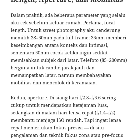
Dalam praktik, ada beberapa parameter yang selalu
aku cek sebelum keluar rumah. Pertama, focal
length. Untuk street photography aku cenderung
memilih 28–50mm pada full-frame; 35mm memberi
keseimbangan antara konteks dan intimasi,
sementara 50mm cocok ketika ingin sedikit
memisahkan subjek dari latar. Telefoto (85–200mm)
berguna untuk candid jarak jauh dan
memampatkan latar, namun membahayakan
mobilitas dan mencolok di keramaian.
Kedua, aperture. Di siang hari f/2.8–f/5.6 sering
cukup untuk mendapatkan ketajaman luas,
sedangkan di malam hari lensa cepat (f/1.4–f/2)
membantu menjaga ISO rendah. Tapi ingat: lensa
cepat memerlukan fokus presisi — di situ
pengalaman dan teknik fokus zona atau pre-focus