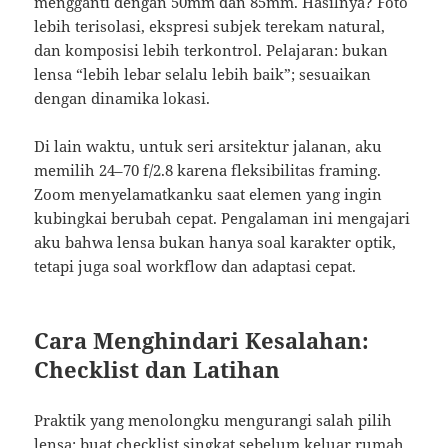
mengganti dengan 50mm dan 85mm. Hasilnya? Foto
lebih terisolasi, ekspresi subjek terekam natural,
dan komposisi lebih terkontrol. Pelajaran: bukan
lensa “lebih lebar selalu lebih baik”; sesuaikan
dengan dinamika lokasi.
Di lain waktu, untuk seri arsitektur jalanan, aku
memilih 24–70 f/2.8 karena fleksibilitas framing.
Zoom menyelamatkanku saat elemen yang ingin
kubingkai berubah cepat. Pengalaman ini mengajari
aku bahwa lensa bukan hanya soal karakter optik,
tetapi juga soal workflow dan adaptasi cepat.
Cara Menghindari Kesalahan:
Checklist dan Latihan
Praktik yang menolongku mengurangi salah pilih
lensa: buat checklist singkat sebelum keluar rumah.