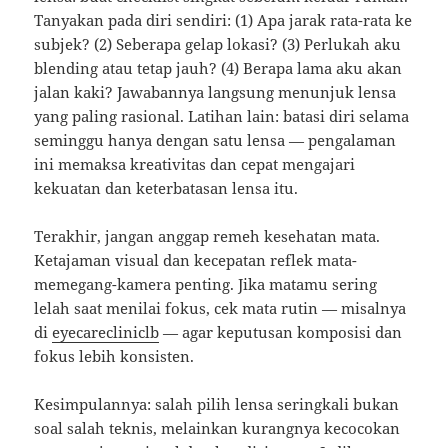
Tanyakan pada diri sendiri: (1) Apa jarak rata-rata ke
subjek? (2) Seberapa gelap lokasi? (3) Perlukah aku
blending atau tetap jauh? (4) Berapa lama aku akan
jalan kaki? Jawabannya langsung menunjuk lensa
yang paling rasional. Latihan lain: batasi diri selama
seminggu hanya dengan satu lensa — pengalaman
ini memaksa kreativitas dan cepat mengajari
kekuatan dan keterbatasan lensa itu.
Terakhir, jangan anggap remeh kesehatan mata.
Ketajaman visual dan kecepatan reflek mata-
memegang-kamera penting. Jika matamu sering
lelah saat menilai fokus, cek mata rutin — misalnya
di
eyecarecliniclb
— agar keputusan komposisi dan
fokus lebih konsisten.
Kesimpulannya: salah pilih lensa seringkali bukan
soal salah teknis, melainkan kurangnya kecocokan