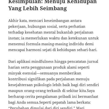
Kesimpulan: Menuju Kehidupan
Yang Lebih Seimbang
Akhir kata, mencari keseimbangan antara
pekerjaan, hubungan sosial, serta perhatian
terhadap kesehatan mental bukanlah perjalanan
instan; ia memerlukan waktu dan ketekunan untuk
menemui formula masing-masing individu demi
mencapai harmoni sejati di kehidupan sehari-hari.
Dari aplikasi mindfulness hingga pencatatan jurnal
harian serta penggunaan produk alami seperti
minyak esensial—semuanya memberikan
kontribusi signifikan pada perjalanan menuju
kesejahteraan psikologis lebih baik bagi diri sendiri
maupun orang-orang terkasih di sekitar kita.Saya
berharap cerita pengalaman pribadi ini bermanfaat
bagi Anda semua.Seperti pepatah lama berkata:
“Perubahan dimulai dari diri sendiri.” Mari