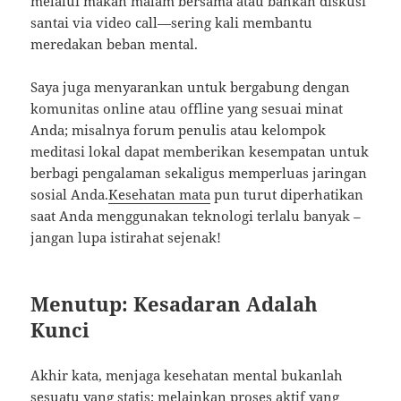
melalui makan malam bersama atau bahkan diskusi
santai via video call—sering kali membantu
meredakan beban mental.
Saya juga menyarankan untuk bergabung dengan
komunitas online atau offline yang sesuai minat
Anda; misalnya forum penulis atau kelompok
meditasi lokal dapat memberikan kesempatan untuk
berbagi pengalaman sekaligus memperluas jaringan
sosial Anda.
Kesehatan mata
pun turut diperhatikan
saat Anda menggunakan teknologi terlalu banyak –
jangan lupa istirahat sejenak!
Menutup: Kesadaran Adalah
Kunci
Akhir kata, menjaga kesehatan mental bukanlah
sesuatu yang statis; melainkan proses aktif yang