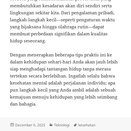
membutuhkan kesadaran akan diri sendiri serta
lingkungan sekitar kita. Dari pengalaman pribadi,
langkah-langkah kecil—seperti pengaturan waktu
yang bijaksana hingga olahraga rutin—dapat
membuat perbedaan signifikan dalam kualitas
hidup seseorang.
Dengan menerapkan beberapa tips praktis ini ke
dalam kehidupan sehari-hari Anda akan jauh lebih
siap menghadapi tantangan hidup tanpa merasa
tertekan secara berlebihan. Ingatlah selalu bahwa
kesehatan mental adalah perjalanan individu; apa
pun langkah kecil yang Anda ambil adalah sebuah
kemajuan menuju kehidupan yang lebih seimbang
dan bahagia.
Posted
Categories
Tags
December 6, 2025
Teknologi
kesehatan
on