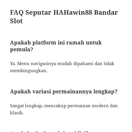
FAQ Seputar HAHawin88 Bandar
Slot
Apakah platform ini ramah untuk
pemula?
Ya. Menu navigasinya mudah dipahami dan tidak
membingungkan.
Apakah variasi permainannya lengkap?
Sangat lengkap, mencakup permainan modern dan
klasik.