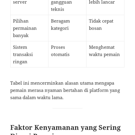
server
gangguan
lebih lancar
teknis
Pilihan
Beragam
Tidak cepat
permainan
kategori
bosan
banyak
Sistem
Proses
Menghemat
transaksi
otomatis
waktu pemain
ringan
Tabel ini mencerminkan alasan utama mengapa
pemain merasa nyaman bertahan di platform yang
sama dalam waktu lama.
Faktor Kenyamanan yang Sering