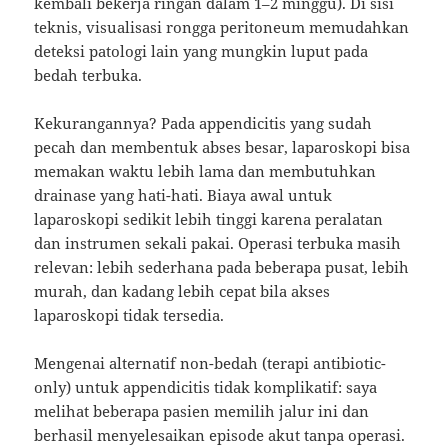
kembali bekerja ringan dalam 1–2 minggu). Di sisi
teknis, visualisasi rongga peritoneum memudahkan
deteksi patologi lain yang mungkin luput pada
bedah terbuka.
Kekurangannya? Pada appendicitis yang sudah
pecah dan membentuk abses besar, laparoskopi bisa
memakan waktu lebih lama dan membutuhkan
drainase yang hati-hati. Biaya awal untuk
laparoskopi sedikit lebih tinggi karena peralatan
dan instrumen sekali pakai. Operasi terbuka masih
relevan: lebih sederhana pada beberapa pusat, lebih
murah, dan kadang lebih cepat bila akses
laparoskopi tidak tersedia.
Mengenai alternatif non-bedah (terapi antibiotic-
only) untuk appendicitis tidak komplikatif: saya
melihat beberapa pasien memilih jalur ini dan
berhasil menyelesaikan episode akut tanpa operasi.