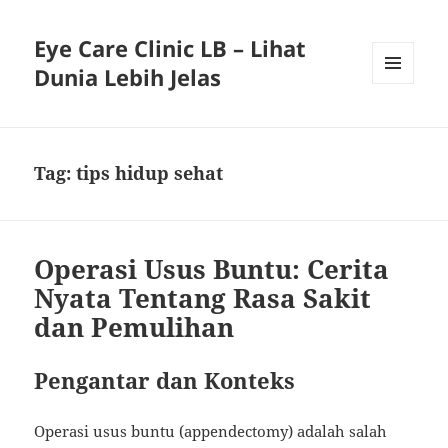
Eye Care Clinic LB – Lihat
Dunia Lebih Jelas
MENU
AND
WIDGETS
Tag:
tips hidup sehat
Operasi Usus Buntu: Cerita
Nyata Tentang Rasa Sakit
dan Pemulihan
Pengantar dan Konteks
Operasi usus buntu (appendectomy) adalah salah