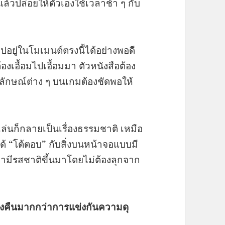
ล้วปล่อยให้ตัวเองใช้เวลาช้า ๆ กับ
ปอยู่ในโมเมนต์ตรงนี้ได้อย่างพอดี
้องเอื้อมไปเอื้อมมา ตัวหนังสือต้อง
ลักษณ์ต่าง ๆ บนเกมต้องชัดพอให้
เล่นก็กลายเป็นเรื่องธรรมชาติ เหมือ
ได้ “โต้ตอบ” กับสิ่งบนหน้าจอแบบมี
เปล่ามีรสชาติขึ้นมาโดยไม่ต้องลุกจาก
างคืนมากกว่าการแข่งกันความดุ