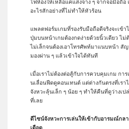
ไฟห้องให้เหลือแค่แสงจาง ๆ จากจอมือถือ แ
อะไรสักอย่างที่ไม่ทำให้หัวร้อน
แพลตฟอร์มเกมที่รองรับมือถือดีจริงจะเข้าไ
ปุ่มบนหน้าเกมต้องกดง่ายด้วยนิ้วเดียว ไม่ต
ไม่เล็กจนต้องเอาโทรศัพท์มาแนบหน้า สัญ
มองผ่าน ๆ แล้วเข้าใจได้ทันที
เมื่อเราไม่ต้องต่อสู้กับการควบคุมเกม การ
นเลื่อนฟีดดูคอนเทนต์ แต่ต่างกันตรงที่เรา
จังหวะลุ้นเล็ก ๆ น้อย ๆ ทำให้คืนที่ดูว่าง
ที่เลย
ดีไซน์จังหวะการเล่นให้เข้ากับอารมณ์กล
เดือด