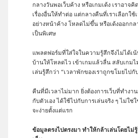
กลางวันพอเว็บค้าง หรือเกมเด้ง เราอาจคิดว
เรื่องอื่นให้ทำต่อ แต่กลางคืนที่เราเลือกใช
อย่างหน้าค้าง โหลดไม่ขึ้น หรือเด้งออกก
เป็นพิเศษ
แพลตฟอร์มที่ใส่ใจในความรู้สึกจึงไม่ได้เน
บ้านให้โหลดไว เข้าเกมแล้วลื่น สลับเกม
เล่นรู้สึกว่า “เวลาพักของเราถูกขโมยไปก
คืนที่มีเวลาไม่มาก ยิ่งต้องการเว็บที่ทำงานท
กับตัวเอง ได้ใช้ไปกับการเล่นจริง ๆ ไม่ใช
จะง่ายตั้งแต่แรก
ข้อมูลตรงไปตรงมา ทำให้กล้าเล่นโดยไม่รู้