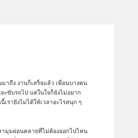
มาถึง งานก็เสร็จแล้ว เพื่อนบางคน
ินจะขับรถไป แต่ในใจก็ยังไม่อยาก
นนี้เรายังไม่ได้ให้เวลาอะไรสนุก ๆ
ารหามุมผ่อนคลายที่ไม่ต้องออกไปไหน