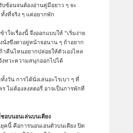
ซับซ้อนจนต้องอ่านคู่มือยาว ๆ จะ
ทั้งที่จริง ๆ แค่อยากพัก
จเรื่องนี้ จึงออกแบบให้ “เริ่มง่าย
้องนั่งขึงตาอยู่หน้าจอนาน ๆ ถ้าอยาก
รือถ้าคืนไหนอยากปล่อยให้ตัวเองไหล
ดจังหวะความสนุกออกไปได้
งวัน การได้นั่งเล่นอะไรเบา ๆ ที่
ใคร ไม่ต้องลงสตอรี่ อาจเป็นการพักที่
ที่ชอบนอนเล่นบนเตียง
นี้ คือการนอนเอนตัวบนเตียง ปิด