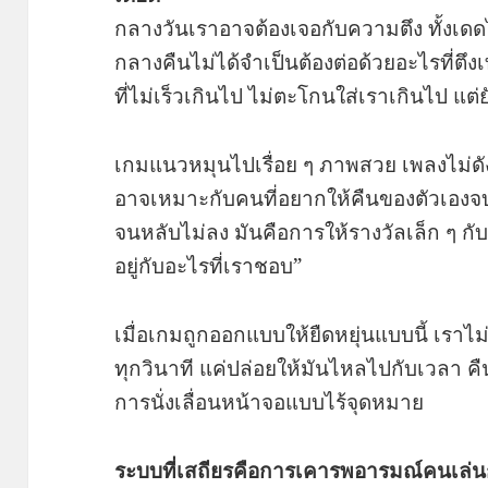
กลางวันเราอาจต้องเจอกับความตึง ทั้งเดดไลน
กลางคืนไม่ได้จำเป็นต้องต่อด้วยอะไรที่ตึ
ที่ไม่เร็วเกินไป ไม่ตะโกนใส่เราเกินไป แต่
เกมแนวหมุนไปเรื่อย ๆ ภาพสวย เพลงไม่ดังจ
อาจเหมาะกับคนที่อยากให้คืนของตัวเองจบล
จนหลับไม่ลง มันคือการให้รางวัลเล็ก ๆ กับตัว
อยู่กับอะไรที่เราชอบ”
เมื่อเกมถูกออกแบบให้ยืดหยุ่นแบบนี้ เราไม่
ทุกวินาที แค่ปล่อยให้มันไหลไปกับเวลา คื
การนั่งเลื่อนหน้าจอแบบไร้จุดหมาย
ระบบที่เสถียรคือการเคารพอารมณ์คนเล่