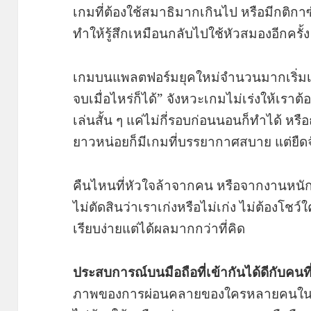
เกมที่ต้องใช้สมาธิมากเกินไป หรือมีกติกา
ทำให้รู้สึกเหมือนกลับไปใช้หัวสมองอีกครั้ง 
เกมบนแพลตฟอร์มยุคใหม่จำนวนมากเริ่มเข้าใ
จบเมื่อไหร่ก็ได้” จังหวะเกมไม่เร่งให้เราต
เล่นสั้น ๆ แค่ไม่กี่รอบก่อนนอนก็ทำได้ ห
ยาวหน่อยก็มีเกมที่บรรยากาศสบาย แต่ยื
คืนไหนที่หัวใจล้าจากคน หรือจากงานหนักทั้
ไม่ตัดสินว่าเราเก่งหรือไม่เก่ง ไม่ต้องโชว์
เรียบง่ายแต่ได้ผลมากกว่าที่คิด
ประสบการณ์บนมือถือที่เข้ากันได้ดีกับคน
ภาพของการผ่อนคลายของใครหลายคนในยุค