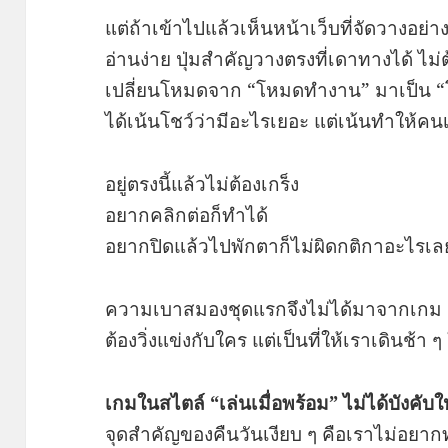
แต่ถ้าเข้าไปแล้วเห็นหน้าเว็บที่จัดวางอย่
อ่านง่าย ปุ่มสำคัญวางตรงที่เดาทางได้ ไม่
เปลี่ยนโหมดจาก “โหมดทำงาน” มาเป็น “โห
ได้เน้นโชว์ว่ามีอะไรเยอะ แต่เน้นทำให้คนเปิ
อยู่ตรงนี้แล้วไม่ต้องเกร็ง
อยากคลิกต่อก็ทำได้
อยากปิดแล้วไปพักตาก็ไม่ผิดกติกาอะไรเล
ความเบาสมองชุดแรกจึงไม่ได้มาจากเกม แต่มา
ต้องวิ่งแข่งกับใคร แต่เป็นที่ให้เราเดินช้า
เกมในสไตล์ “เล่นเมื่อพร้อม” ไม่ได้บังคับให้
จุดสำคัญของคืนวันเงียบ ๆ คือเราไม่อยากท