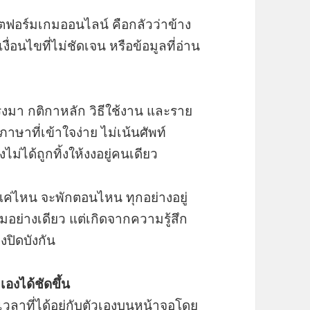
ลตฟอร์มเกมออนไลน์ คือกลัวว่าข้าง
งื่อนไขที่ไม่ชัดเจน หรือข้อมูลที่อ่าน
ตรงมา กติกาหลัก วิธีใช้งาน และราย
ภาษาที่เข้าใจง่าย ไม่เน้นศัพท์
ม่ได้ถูกทิ้งให้งงอยู่คนเดียว
่นแค่ไหน จะพักตอนไหน ทุกอย่างอยู่
อย่างเดียว แต่เกิดจากความรู้สึก
งปิดบังกัน
วเองได้ชัดขึ้น
าที่ได้อยู่กับตัวเองบนหน้าจอโดย