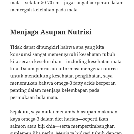
mata—sekitar 50-70 cm—juga sangat berperan dalam
mencegah kelelahan pada mata.
Menjaga Asupan Nutrisi
Tidak dapat dipungkiri bahwa apa yang kita
konsumsi sangat memengaruhi kesehatan tubuh
kita secara keseluruhan—including kesehatan mata
kita. Dalam pencarian informasi mengenai nutrisi
untuk mendukung kesehatan penglihatan, saya
menemukan bahwa omega-3 fatty acids berperan
penting dalam menjaga kelembapan pada
permukaan bola mata.
Sejak itu, saya mulai menambah asupan makanan
kaya omega-3 dalam diet harian—seperti ikan
salmon atau biji chia—serta mempertimbangkan
suplemen jika perlu. Menjaga hidrasi tubuh dengan