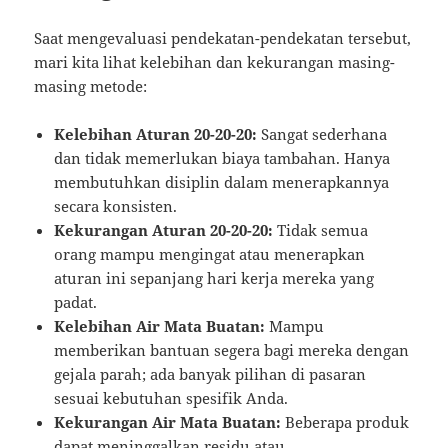
Saat mengevaluasi pendekatan-pendekatan tersebut,
mari kita lihat kelebihan dan kekurangan masing-
masing metode:
Kelebihan Aturan 20-20-20:
Sangat sederhana
dan tidak memerlukan biaya tambahan. Hanya
membutuhkan disiplin dalam menerapkannya
secara konsisten.
Kekurangan Aturan 20-20-20:
Tidak semua
orang mampu mengingat atau menerapkan
aturan ini sepanjang hari kerja mereka yang
padat.
Kelebihan Air Mata Buatan:
Mampu
memberikan bantuan segera bagi mereka dengan
gejala parah; ada banyak pilihan di pasaran
sesuai kebutuhan spesifik Anda.
Kekurangan Air Mata Buatan:
Beberapa produk
dapat meninggalkan residu atau