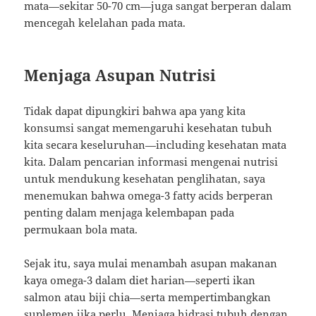
mata—sekitar 50-70 cm—juga sangat berperan dalam
mencegah kelelahan pada mata.
Menjaga Asupan Nutrisi
Tidak dapat dipungkiri bahwa apa yang kita
konsumsi sangat memengaruhi kesehatan tubuh
kita secara keseluruhan—including kesehatan mata
kita. Dalam pencarian informasi mengenai nutrisi
untuk mendukung kesehatan penglihatan, saya
menemukan bahwa omega-3 fatty acids berperan
penting dalam menjaga kelembapan pada
permukaan bola mata.
Sejak itu, saya mulai menambah asupan makanan
kaya omega-3 dalam diet harian—seperti ikan
salmon atau biji chia—serta mempertimbangkan
suplemen jika perlu. Menjaga hidrasi tubuh dengan