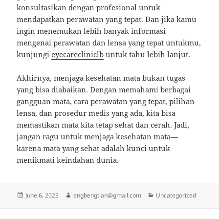
konsultasikan dengan profesional untuk
mendapatkan perawatan yang tepat. Dan jika kamu
ingin menemukan lebih banyak informasi
mengenai perawatan dan lensa yang tepat untukmu,
kunjungi
eyecarecliniclb
untuk tahu lebih lanjut.
Akhirnya, menjaga kesehatan mata bukan tugas
yang bisa diabaikan. Dengan memahami berbagai
gangguan mata, cara perawatan yang tepat, pilihan
lensa, dan prosedur medis yang ada, kita bisa
memastikan mata kita tetap sehat dan cerah. Jadi,
jangan ragu untuk menjaga kesehatan mata—
karena mata yang sehat adalah kunci untuk
menikmati keindahan dunia.
Posted
Author
Categories
June 6, 2025
engbengtian@gmail.com
Uncategorized
on