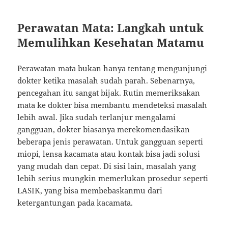
Perawatan Mata: Langkah untuk
Memulihkan Kesehatan Matamu
Perawatan mata bukan hanya tentang mengunjungi
dokter ketika masalah sudah parah. Sebenarnya,
pencegahan itu sangat bijak. Rutin memeriksakan
mata ke dokter bisa membantu mendeteksi masalah
lebih awal. Jika sudah terlanjur mengalami
gangguan, dokter biasanya merekomendasikan
beberapa jenis perawatan. Untuk gangguan seperti
miopi, lensa kacamata atau kontak bisa jadi solusi
yang mudah dan cepat. Di sisi lain, masalah yang
lebih serius mungkin memerlukan prosedur seperti
LASIK, yang bisa membebaskanmu dari
ketergantungan pada kacamata.