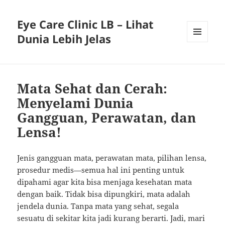
Eye Care Clinic LB – Lihat
Dunia Lebih Jelas
MENU
AND
WIDGETS
Mata Sehat dan Cerah:
Menyelami Dunia
Gangguan, Perawatan, dan
Lensa!
Jenis gangguan mata, perawatan mata, pilihan lensa,
prosedur medis—semua hal ini penting untuk
dipahami agar kita bisa menjaga kesehatan mata
dengan baik. Tidak bisa dipungkiri, mata adalah
jendela dunia. Tanpa mata yang sehat, segala
sesuatu di sekitar kita jadi kurang berarti. Jadi, mari