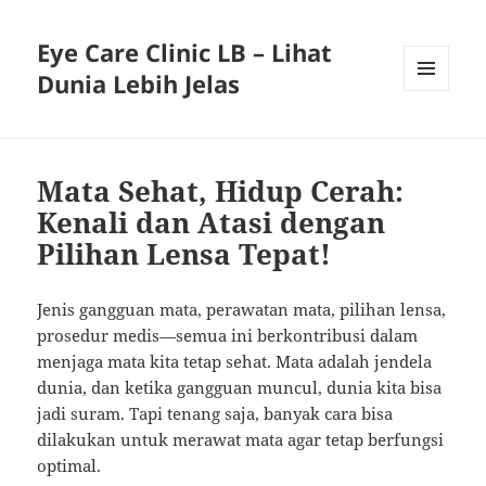
Eye Care Clinic LB – Lihat
Dunia Lebih Jelas
MENU
AND
WIDGETS
Mata Sehat, Hidup Cerah:
Kenali dan Atasi dengan
Pilihan Lensa Tepat!
Jenis gangguan mata, perawatan mata, pilihan lensa,
prosedur medis—semua ini berkontribusi dalam
menjaga mata kita tetap sehat. Mata adalah jendela
dunia, dan ketika gangguan muncul, dunia kita bisa
jadi suram. Tapi tenang saja, banyak cara bisa
dilakukan untuk merawat mata agar tetap berfungsi
optimal.