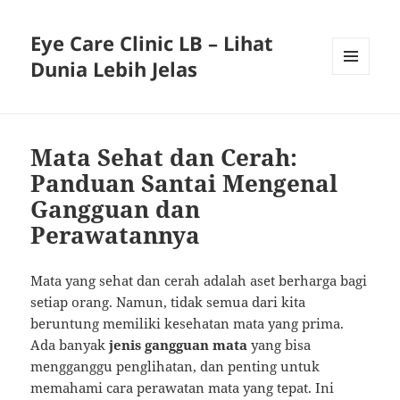
Eye Care Clinic LB – Lihat
Dunia Lebih Jelas
MENU
AND
WIDGETS
Mata Sehat dan Cerah:
Panduan Santai Mengenal
Gangguan dan
Perawatannya
Mata yang sehat dan cerah adalah aset berharga bagi
setiap orang. Namun, tidak semua dari kita
beruntung memiliki kesehatan mata yang prima.
Ada banyak
jenis gangguan mata
yang bisa
mengganggu penglihatan, dan penting untuk
memahami cara perawatan mata yang tepat. Ini