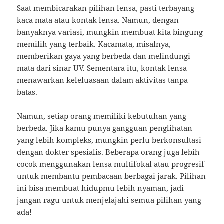
Saat membicarakan pilihan lensa, pasti terbayang
kaca mata atau kontak lensa. Namun, dengan
banyaknya variasi, mungkin membuat kita bingung
memilih yang terbaik. Kacamata, misalnya,
memberikan gaya yang berbeda dan melindungi
mata dari sinar UV. Sementara itu, kontak lensa
menawarkan keleluasaan dalam aktivitas tanpa
batas.
Namun, setiap orang memiliki kebutuhan yang
berbeda. Jika kamu punya gangguan penglihatan
yang lebih kompleks, mungkin perlu berkonsultasi
dengan dokter spesialis. Beberapa orang juga lebih
cocok menggunakan lensa multifokal atau progresif
untuk membantu pembacaan berbagai jarak. Pilihan
ini bisa membuat hidupmu lebih nyaman, jadi
jangan ragu untuk menjelajahi semua pilihan yang
ada!