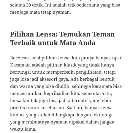
selama 20 detik. Ini adalah trik sederhana yang bisa
menjaga mata tetap nyaman.
Pilihan Lensa: Temukan Teman
Terbaik untuk Mata Anda
Berbicara soal pilihan lensa, kita punya banyak opsi!
Kacamata adalah pilihan klasik yang tidak hanya
berfungsi untuk memperbaiki penglihatan, tetapi
juga bisa jadi aksesori gaya. Ada berbagai bentuk
dan warna yang bisa dipilih, sehingga kacamata bisa
mencerminkan kepribadian kita. Sementara itu,
lensa kontak juga bisa jadi alternatif yang lebih
praktis untuk keseharian. Saat ini, banyak lensa
kontak yang sudah dilengkapi dengan teknologi
yang membuatnya nyaman dipakai dalam jangka
waktu lama.