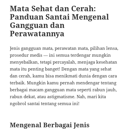
Mata Sehat dan Cerah:
Panduan Santai Mengenal
Gangguan dan
Perawatannya
Jenis gangguan mata, perawatan mata, pilihan lensa,
prosedur medis — ini semua terdengar mungkin
menyebalkan, tetapi percayalah, menjaga kesehatan
mata itu penting banget! Dengan mata yang sehat
dan cerah, kamu bisa menikmati dunia dengan cara
terbaik. Mungkin kamu pernah mendengar tentang
berbagai macam gangguan mata seperti rabun jauh,
rabun dekat, atau astigmatisme. Nah, mari kita
ngobrol santai tentang semua ini!
Mengenal Berbagai Jenis