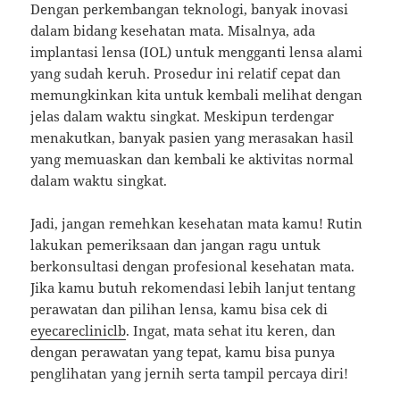
Dengan perkembangan teknologi, banyak inovasi
dalam bidang kesehatan mata. Misalnya, ada
implantasi lensa (IOL) untuk mengganti lensa alami
yang sudah keruh. Prosedur ini relatif cepat dan
memungkinkan kita untuk kembali melihat dengan
jelas dalam waktu singkat. Meskipun terdengar
menakutkan, banyak pasien yang merasakan hasil
yang memuaskan dan kembali ke aktivitas normal
dalam waktu singkat.
Jadi, jangan remehkan kesehatan mata kamu! Rutin
lakukan pemeriksaan dan jangan ragu untuk
berkonsultasi dengan profesional kesehatan mata.
Jika kamu butuh rekomendasi lebih lanjut tentang
perawatan dan pilihan lensa, kamu bisa cek di
eyecarecliniclb
. Ingat, mata sehat itu keren, dan
dengan perawatan yang tepat, kamu bisa punya
penglihatan yang jernih serta tampil percaya diri!