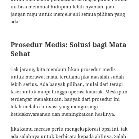
ini bisa membuat hidupmu lebih nyaman, jadi
jangan ragu untuk menjelajahi semua pilihan yang
ada!
Prosedur Medis: Solusi bagi Mata
Sehat
Tak jarang, kita membutuhkan prosedur medis
untuk merawat mata, terutama jika masalah sudah
lebih serius. Ada banyak pilihan, mulai dari terapi
laser untuk miopi hingga operasi katarak. Meskipun
terdengar menakutkan, banyak dari prosedur ini
telah melalui inovasi yang mengurangi
ketidaknyamanan dan meningkatkan hasilnya.
Jika kamu merasa perlu mengeksplorasi opsi ini, tak
ada salahnya untuk berbicara kepada ahlinya. Salah