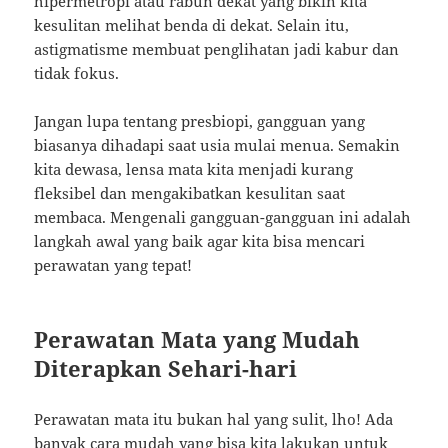
hipermetropi atau rabun dekat yang bikin kita
kesulitan melihat benda di dekat. Selain itu,
astigmatisme membuat penglihatan jadi kabur dan
tidak fokus.
Jangan lupa tentang presbiopi, gangguan yang
biasanya dihadapi saat usia mulai menua. Semakin
kita dewasa, lensa mata kita menjadi kurang
fleksibel dan mengakibatkan kesulitan saat
membaca. Mengenali gangguan-gangguan ini adalah
langkah awal yang baik agar kita bisa mencari
perawatan yang tepat!
Perawatan Mata yang Mudah
Diterapkan Sehari-hari
Perawatan mata itu bukan hal yang sulit, lho! Ada
banyak cara mudah yang bisa kita lakukan untuk