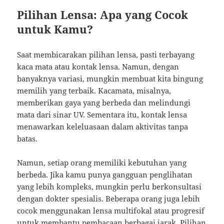
Pilihan Lensa: Apa yang Cocok
untuk Kamu?
Saat membicarakan pilihan lensa, pasti terbayang
kaca mata atau kontak lensa. Namun, dengan
banyaknya variasi, mungkin membuat kita bingung
memilih yang terbaik. Kacamata, misalnya,
memberikan gaya yang berbeda dan melindungi
mata dari sinar UV. Sementara itu, kontak lensa
menawarkan keleluasaan dalam aktivitas tanpa
batas.
Namun, setiap orang memiliki kebutuhan yang
berbeda. Jika kamu punya gangguan penglihatan
yang lebih kompleks, mungkin perlu berkonsultasi
dengan dokter spesialis. Beberapa orang juga lebih
cocok menggunakan lensa multifokal atau progresif
untuk membantu pembacaan berbagai jarak. Pilihan