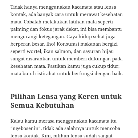
Tidak hanya menggunakan kacamata atau lensa
kontak, ada banyak cara untuk merawat kesehatan
mata. Cobalah melakukan latihan mata seperti
palming dan fokus jarak dekat, ini bisa membantu
mengurangi ketegangan. Gaya hidup sehat juga
berperan besar, lho! Konsumsi makanan bergizi
seperti wortel, ikan salmon, dan sayuran hijau
sangat disarankan untuk memberi dukungan pada
kesehatan mata. Pastikan kamu juga cukup tidur;
mata butuh istirahat untuk berfungsi dengan baik.
Pilihan Lensa yang Keren untuk
Semua Kebutuhan
Kalau kamu merasa menggunakan kacamata itu
“ngebosenin”, tidak ada salahnya untuk mencoba
lensa kontak. Kini, pilihan lensa sudah sangat