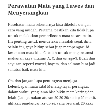
Perawatan Mata yang Luwes dan
Menyenangkan
Kesehatan mata sebenarnya bisa dikelola dengan
cara yang mudah. Pertama, pastikan kita tidak lupa
untuk melakukan pemeriksaan mata secara rutin.
Ini penting untuk mendeteksi masalah sejak dini.
Selain itu, gaya hidup sehat juga mempengaruhi
kesehatan mata kita. Cobalah untuk mengonsumsi
makanan kaya vitamin A, C, dan omega-3. Buah dan
sayuran seperti wortel, bayam, dan salmon bisa jadi
sahabat baik mata kita.
Oh, dan jangan lupa pentingnya menjaga
kelembapan mata kita! Menatap layar perangkat
dalam waktu yang lama bisa bikin mata kering dan
lelah. Jadi, gunakan aturan 20-20-20: setiap 20 menit,
alihkan pandangan ke objek yang berjarak 20 kaki