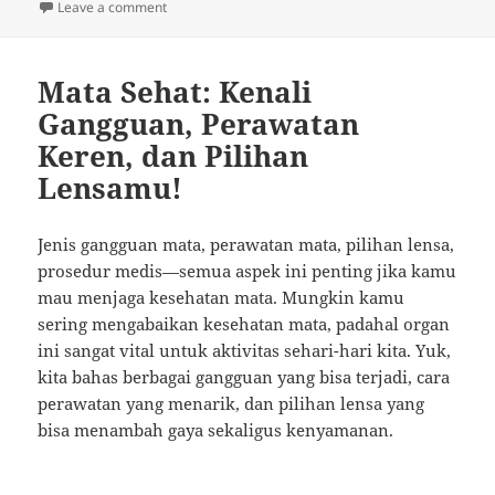
on
on Mata Sehat, Hidup Cerah: Panduan Santai Tentan
Leave a comment
Mata Sehat: Kenali
Gangguan, Perawatan
Keren, dan Pilihan
Lensamu!
Jenis gangguan mata, perawatan mata, pilihan lensa,
prosedur medis—semua aspek ini penting jika kamu
mau menjaga kesehatan mata. Mungkin kamu
sering mengabaikan kesehatan mata, padahal organ
ini sangat vital untuk aktivitas sehari-hari kita. Yuk,
kita bahas berbagai gangguan yang bisa terjadi, cara
perawatan yang menarik, dan pilihan lensa yang
bisa menambah gaya sekaligus kenyamanan.