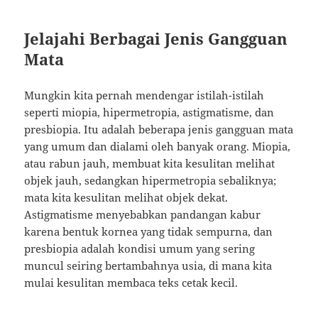
Jelajahi Berbagai Jenis Gangguan
Mata
Mungkin kita pernah mendengar istilah-istilah
seperti miopia, hipermetropia, astigmatisme, dan
presbiopia. Itu adalah beberapa jenis gangguan mata
yang umum dan dialami oleh banyak orang. Miopia,
atau rabun jauh, membuat kita kesulitan melihat
objek jauh, sedangkan hipermetropia sebaliknya;
mata kita kesulitan melihat objek dekat.
Astigmatisme menyebabkan pandangan kabur
karena bentuk kornea yang tidak sempurna, dan
presbiopia adalah kondisi umum yang sering
muncul seiring bertambahnya usia, di mana kita
mulai kesulitan membaca teks cetak kecil.