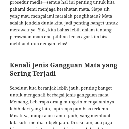
prosedur medis—semua hal ini penting untuk kita
pahami demi menjaga kesehatan mata. Siapa sih
yang mau mengalami masalah penglihatan? Mata
adalah jendela dunia kita, jadi penting banget untuk
merawatnya. Yuk, kita bahas lebih dalam tentang
perawatan mata dan pilihan lensa agar kita bisa
melihat dunia dengan jelas!
Kenali Jenis Gangguan Mata yang
Sering Terjadi
Sebelum kita beranjak lebih jauh, penting banget
untuk mengenali berbagai jenis gangguan mata.
Memang, beberapa orang mungkin mengalaminya
lebih dari yang lain, tapi siapa pun bisa terkena.
Misalnya, miopi atau rabun jauh, yang membuat
kita sulit melihat objek jauh. Di sisi lain, ada juga