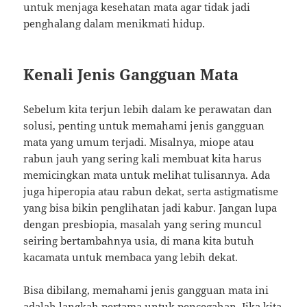
untuk menjaga kesehatan mata agar tidak jadi
penghalang dalam menikmati hidup.
Kenali Jenis Gangguan Mata
Sebelum kita terjun lebih dalam ke perawatan dan
solusi, penting untuk memahami jenis gangguan
mata yang umum terjadi. Misalnya, miope atau
rabun jauh yang sering kali membuat kita harus
memicingkan mata untuk melihat tulisannya. Ada
juga hiperopia atau rabun dekat, serta astigmatisme
yang bisa bikin penglihatan jadi kabur. Jangan lupa
dengan presbiopia, masalah yang sering muncul
seiring bertambahnya usia, di mana kita butuh
kacamata untuk membaca yang lebih dekat.
Bisa dibilang, memahami jenis gangguan mata ini
adalah langkah pertama untuk pencegahan. Jika kita