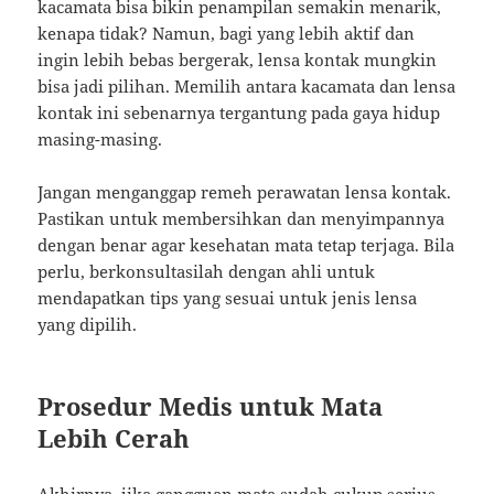
kacamata bisa bikin penampilan semakin menarik,
kenapa tidak? Namun, bagi yang lebih aktif dan
ingin lebih bebas bergerak, lensa kontak mungkin
bisa jadi pilihan. Memilih antara kacamata dan lensa
kontak ini sebenarnya tergantung pada gaya hidup
masing-masing.
Jangan menganggap remeh perawatan lensa kontak.
Pastikan untuk membersihkan dan menyimpannya
dengan benar agar kesehatan mata tetap terjaga. Bila
perlu, berkonsultasilah dengan ahli untuk
mendapatkan tips yang sesuai untuk jenis lensa
yang dipilih.
Prosedur Medis untuk Mata
Lebih Cerah