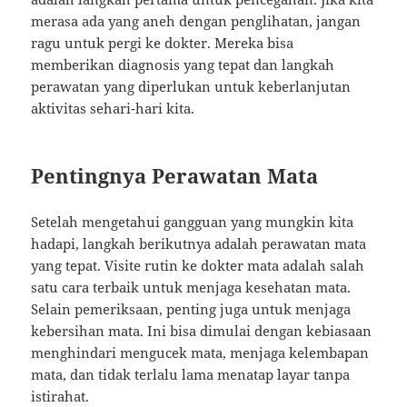
merasa ada yang aneh dengan penglihatan, jangan
ragu untuk pergi ke dokter. Mereka bisa
memberikan diagnosis yang tepat dan langkah
perawatan yang diperlukan untuk keberlanjutan
aktivitas sehari-hari kita.
Pentingnya Perawatan Mata
Setelah mengetahui gangguan yang mungkin kita
hadapi, langkah berikutnya adalah perawatan mata
yang tepat. Visite rutin ke dokter mata adalah salah
satu cara terbaik untuk menjaga kesehatan mata.
Selain pemeriksaan, penting juga untuk menjaga
kebersihan mata. Ini bisa dimulai dengan kebiasaan
menghindari mengucek mata, menjaga kelembapan
mata, dan tidak terlalu lama menatap layar tanpa
istirahat.