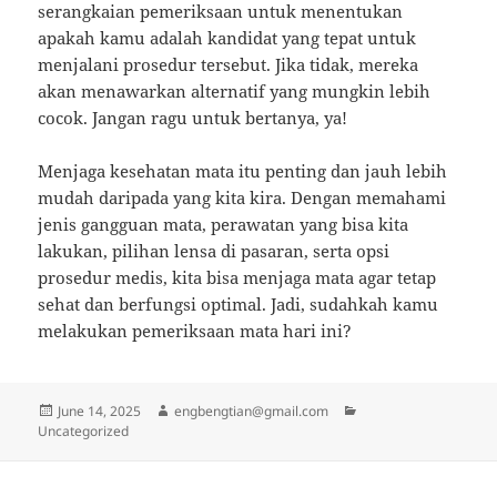
serangkaian pemeriksaan untuk menentukan
apakah kamu adalah kandidat yang tepat untuk
menjalani prosedur tersebut. Jika tidak, mereka
akan menawarkan alternatif yang mungkin lebih
cocok. Jangan ragu untuk bertanya, ya!
Menjaga kesehatan mata itu penting dan jauh lebih
mudah daripada yang kita kira. Dengan memahami
jenis gangguan mata, perawatan yang bisa kita
lakukan, pilihan lensa di pasaran, serta opsi
prosedur medis, kita bisa menjaga mata agar tetap
sehat dan berfungsi optimal. Jadi, sudahkah kamu
melakukan pemeriksaan mata hari ini?
Posted
Author
Categories
June 14, 2025
engbengtian@gmail.com
on
Uncategorized