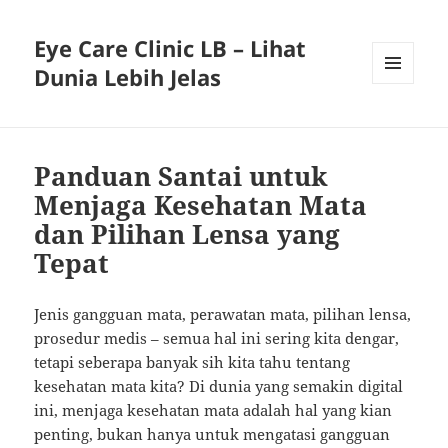
Eye Care Clinic LB – Lihat
Dunia Lebih Jelas
MENU
AND
WIDGETS
Panduan Santai untuk
Menjaga Kesehatan Mata
dan Pilihan Lensa yang
Tepat
Jenis gangguan mata, perawatan mata, pilihan lensa,
prosedur medis – semua hal ini sering kita dengar,
tetapi seberapa banyak sih kita tahu tentang
kesehatan mata kita? Di dunia yang semakin digital
ini, menjaga kesehatan mata adalah hal yang kian
penting, bukan hanya untuk mengatasi gangguan