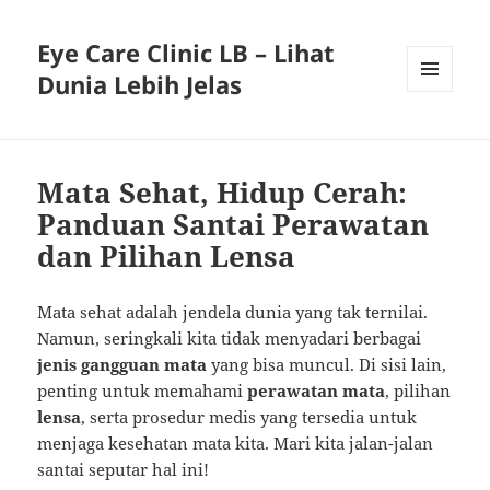
Eye Care Clinic LB – Lihat
Dunia Lebih Jelas
MENU
AND
WIDGETS
Mata Sehat, Hidup Cerah:
Panduan Santai Perawatan
dan Pilihan Lensa
Mata sehat adalah jendela dunia yang tak ternilai.
Namun, seringkali kita tidak menyadari berbagai
jenis gangguan mata
yang bisa muncul. Di sisi lain,
penting untuk memahami
perawatan mata
, pilihan
lensa
, serta prosedur medis yang tersedia untuk
menjaga kesehatan mata kita. Mari kita jalan-jalan
santai seputar hal ini!