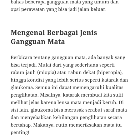
bahas beberapa gangguan mata yang umum dan
opsi perawatan yang bisa jadi jalan keluar.
Mengenal Berbagai Jenis
Gangguan Mata
Berbicara tentang gangguan mata, ada banyak yang
bisa terjadi. Mulai dari yang sederhana seperti
rabun jauh (miopia) atau rabun dekat (hiperopia),
hingga kondisi yang lebih serius seperti katarak dan
glaukoma. Semua ini dapat memengaruhi kualitas
penglihatan. Misalnya, katarak membuat kita sulit
melihat jelas karena lensa mata menjadi keruh. Di
sisi lain, glaukoma bisa merusak serabut saraf mata
dan menyebabkan kehilangan penglihatan secara
bertahap. Makanya, rutin memeriksakan mata itu
penting!