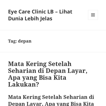
Eye Care Clinic LB – Lihat
Dunia Lebih Jelas
MENU
AND
WIDGETS
Tag:
depan
Mata Kering Setelah
Seharian di Depan Layar,
Apa yang Bisa Kita
Lakukan?
Mata Kering Setelah Seharian di
Depan Layar, Apa yang Bisa Kita