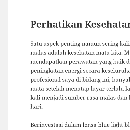
Perhatikan Kesehata
Satu aspek penting namun sering kali
malas adalah kesehatan mata kita. 
mendapatkan perawatan yang baik d
peningkatan energi secara keseluru
profesional saya di bidang ini, bany
mata setelah menatap layar terlalu la
kali menjadi sumber rasa malas dan 
hari.
Berinvestasi dalam lensa blue light