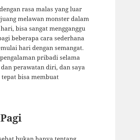
dengan rasa malas yang luar
berjuang melawan monster dalam
 hari, bisa sangat mengganggu
rbagi beberapa cara sederhana
emulai hari dengan semangat.
n pengalaman pribadi selama
 dan perawatan diri, dan saya
tepat bisa membuat
 Pagi
sehat bukan hanya tentang