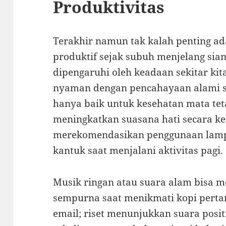
Produktivitas
Terakhir namun tak kalah penting a
produktif sejak subuh menjelang sian
dipengaruhi oleh keadaan sekitar kit
nyaman dengan pencahayaan alami 
hanya baik untuk kesehatan mata te
meningkatkan suasana hati secara ke
merekomendasikan penggunaan lamp
kantuk saat menjalani aktivitas pagi.
Musik ringan atau suara alam bisa m
sempurna saat menikmati kopi pert
email; riset menunjukkan suara posi