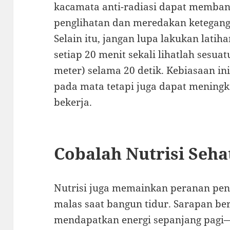
kacamata anti-radiasi dapat memba
penglihatan dan meredakan keteganga
Selain itu, jangan lupa lakukan latiha
setiap 20 menit sekali lihatlah sesuat
meter) selama 20 detik. Kebiasaan in
pada mata tetapi juga dapat meningk
bekerja.
Cobalah Nutrisi Seha
Nutrisi juga memainkan peranan pen
malas saat bangun tidur. Sarapan ber
mendapatkan energi sepanjang pagi