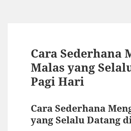
Cara Sederhana 
Malas yang Selal
Pagi Hari
Cara Sederhana Meng
yang Selalu Datang di