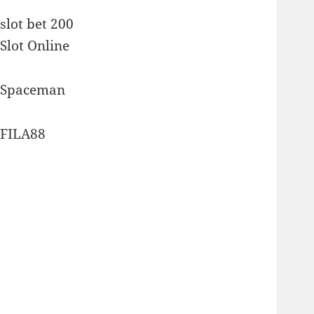
slot bet 200
Slot Online
Spaceman
FILA88