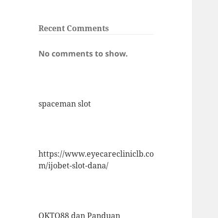
Recent Comments
No comments to show.
spaceman slot
https://www.eyecarecliniclb.co
m/ijobet-slot-dana/
OKTO88 dan Panduan